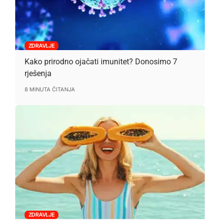
ZDRAVLJE
Kako prirodno ojačati imunitet? Donosimo 7
rješenja
8 MINUTA ČITANJA
ZDRAVLJE