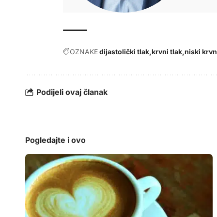
OZNAKE
dijastolički tlak
krvni tlak
niski krvn
Podijeli ovaj članak
Pogledajte i ovo