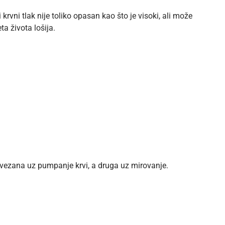
 krvni tlak nije toliko
opasan kao što je visoki
, ali može
ta života lošija.
edna vezana uz pumpanje krvi, a druga uz mirovanje.