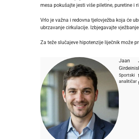
mesa pokušajte jesti više piletine, puretine i
Vrlo je važna i redovna tjelovježba koja će ub
ubrzavanje cirkulacije. Izbjegavajte vježbanj
Za teže slučajeve hipotenzije liječnik može pro
Jaan
Girdeinis
Sportski
analitičar