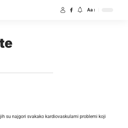
Aa
te
ojih su najgori svakako kardiovaskularni problemi koji