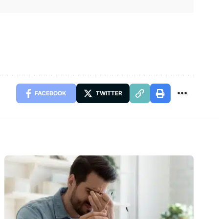
FACEBOOK
TWITTER