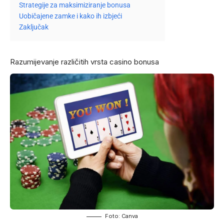
Strategije za maksimiziranje bonusa
Uobičajene zamke i kako ih izbjeći
Zaključak
Razumijevanje različitih vrsta casino bonusa
Foto: Canva