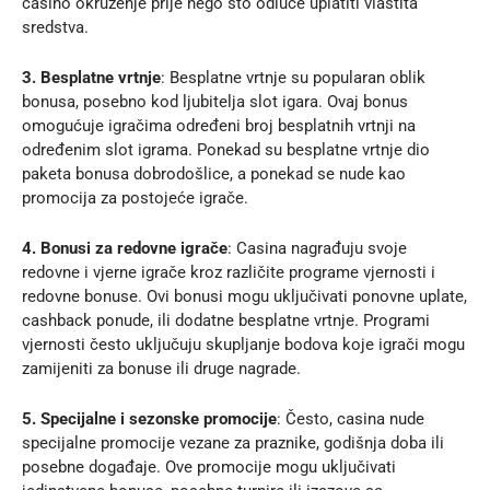
casino okruženje prije nego što odluče uplatiti vlastita
sredstva.
3. Besplatne vrtnje
: Besplatne vrtnje su popularan oblik
bonusa, posebno kod ljubitelja slot igara. Ovaj bonus
omogućuje igračima određeni broj besplatnih vrtnji na
određenim slot igrama. Ponekad su besplatne vrtnje dio
paketa bonusa dobrodošlice, a ponekad se nude kao
promocija za postojeće igrače.
4. Bonusi za redovne igrače
: Casina nagrađuju svoje
redovne i vjerne igrače kroz različite programe vjernosti i
redovne bonuse. Ovi bonusi mogu uključivati ponovne uplate,
cashback ponude, ili dodatne besplatne vrtnje. Programi
vjernosti često uključuju skupljanje bodova koje igrači mogu
zamijeniti za bonuse ili druge nagrade.
5. Specijalne i sezonske promocije
: Često, casina nude
specijalne promocije vezane za praznike, godišnja doba ili
posebne događaje. Ove promocije mogu uključivati