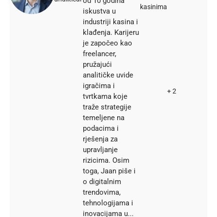
od 10 godina
kasinima
iskustva u
industriji kasina i
klađenja. Karijeru
je započeo kao
freelancer,
pružajući
analitičke uvide
igračima i
+ 2
tvrtkama koje
traže strategije
temeljene na
podacima i
rješenja za
upravljanje
rizicima. Osim
toga, Jaan piše i
o digitalnim
trendovima,
tehnologijama i
inovacijama u...