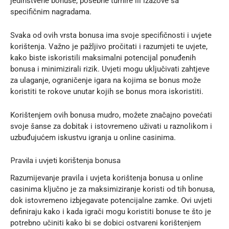
jedinstvene bonuse, posebne turnire ili izazove sa
specifičnim nagradama.
Svaka od ovih vrsta bonusa ima svoje specifičnosti i uvjete
korištenja. Važno je pažljivo pročitati i razumjeti te uvjete,
kako biste iskoristili maksimalni potencijal ponuđenih
bonusa i minimizirali rizik. Uvjeti mogu uključivati zahtjeve
za ulaganje, ograničenje igara na kojima se bonus može
koristiti te rokove unutar kojih se bonus mora iskoristiti.
Korištenjem ovih bonusa mudro, možete značajno povećati
svoje šanse za dobitak i istovremeno uživati u raznolikom i
uzbuđujućem iskustvu igranja u online casinima.
Pravila i uvjeti korištenja bonusa
Razumijevanje pravila i uvjeta korištenja bonusa u online
casinima ključno je za maksimiziranje koristi od tih bonusa,
dok istovremeno izbjegavate potencijalne zamke. Ovi uvjeti
definiraju kako i kada igrači mogu koristiti bonuse te što je
potrebno učiniti kako bi se dobici ostvareni korištenjem