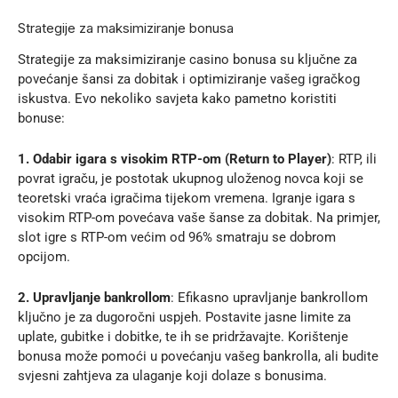
Strategije za maksimiziranje bonusa
Strategije za maksimiziranje casino bonusa su ključne za
povećanje šansi za dobitak i optimiziranje vašeg igračkog
iskustva. Evo nekoliko savjeta kako pametno koristiti
bonuse:
1. Odabir igara s visokim RTP-om (Return to Player)
: RTP, ili
povrat igraču, je postotak ukupnog uloženog novca koji se
teoretski vraća igračima tijekom vremena. Igranje igara s
visokim RTP-om povećava vaše šanse za dobitak. Na primjer,
slot igre s RTP-om većim od 96% smatraju se dobrom
opcijom.
2. Upravljanje bankrollom
: Efikasno upravljanje bankrollom
ključno je za dugoročni uspjeh. Postavite jasne limite za
uplate, gubitke i dobitke, te ih se pridržavajte. Korištenje
bonusa može pomoći u povećanju vašeg bankrolla, ali budite
svjesni zahtjeva za ulaganje koji dolaze s bonusima.