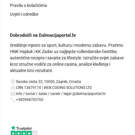
Pravila o kolačićima
Uvjeti i odredbe
Dobrodošli na Dalmacijaportal.hr
Središnje mjesto za sport, kulturu i modernu zabavu. Pratimo
HNK Hajduk i KK Zadar uz najljepše rođendanske čestitke,
autentične recepte i savjete za lifestyle. Istražite svijet zabave
kroz stručne vodiče za online casina, analize klađenja i
aktualne loto rezultate.
Savska cesta 32, 10000, Zagreb, Croatia
CRN 13879174 | WEB CODING SOLUTIONS LTD
info / social / sales / career / legal @dalmacijaportal.hr
+385998705760