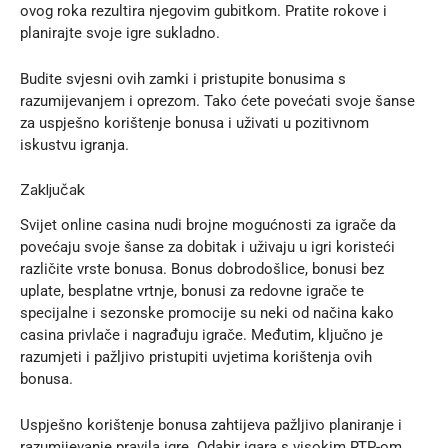
ovog roka rezultira njegovim gubitkom. Pratite rokove i
planirajte svoje igre sukladno.
Budite svjesni ovih zamki i pristupite bonusima s
razumijevanjem i oprezom. Tako ćete povećati svoje šanse
za uspješno korištenje bonusa i uživati u pozitivnom
iskustvu igranja.
Zaključak
Svijet online casina nudi brojne mogućnosti za igrače da
povećaju svoje šanse za dobitak i uživaju u igri koristeći
različite vrste bonusa. Bonus dobrodošlice, bonusi bez
uplate, besplatne vrtnje, bonusi za redovne igrače te
specijalne i sezonske promocije su neki od načina kako
casina privlače i nagrađuju igrače. Međutim, ključno je
razumjeti i pažljivo pristupiti uvjetima korištenja ovih
bonusa.
Uspješno korištenje bonusa zahtijeva pažljivo planiranje i
razumijevanje pravila igre. Odabir igara s visokim RTP-om,