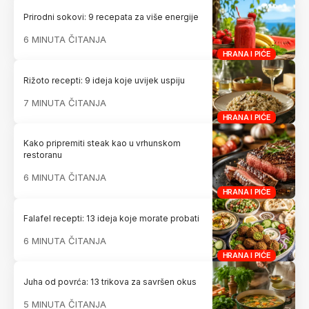
Prirodni sokovi: 9 recepata za više energije
6 MINUTA ČITANJA
HRANA I PIĆE
Rižoto recepti: 9 ideja koje uvijek uspiju
7 MINUTA ČITANJA
HRANA I PIĆE
Kako pripremiti steak kao u vrhunskom
restoranu
6 MINUTA ČITANJA
HRANA I PIĆE
Falafel recepti: 13 ideja koje morate probati
6 MINUTA ČITANJA
HRANA I PIĆE
Juha od povrća: 13 trikova za savršen okus
5 MINUTA ČITANJA