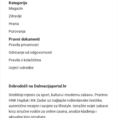
Kategorije
Magazin
Zdravlje
Hrana
Putovanja
Pravni dokumenti
Pravila privatnosti
Odricanje od odgovornosti
Pravila o kolačićima
Uvjeti i odredbe
Dobrodošli na Dalmacijaportal.hr
Središnje mjesto za sport, kulturu i modernu zabavu. Pratimo
HNK Hajduk i KK Zadar uz najljepše rođendanske čestitke,
autentične recepte i savjete za lifestyle. Istražite svijet zabave
kroz stručne vodiče za online casina, analize klađenja i
aktualne loto rezultate.