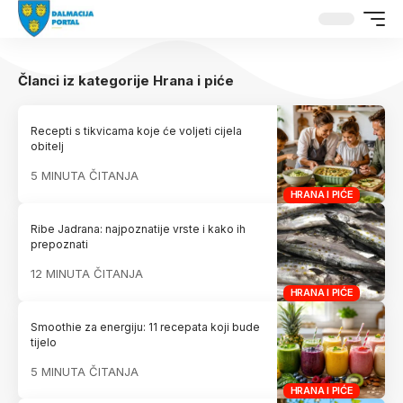
Članci iz kategorije Hrana i piće
Recepti s tikvicama koje će voljeti cijela
obitelj
5 MINUTA ČITANJA
HRANA I PIĆE
Ribe Jadrana: najpoznatije vrste i kako ih
prepoznati
12 MINUTA ČITANJA
HRANA I PIĆE
Smoothie za energiju: 11 recepata koji bude
tijelo
5 MINUTA ČITANJA
HRANA I PIĆE