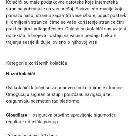
Kolačići su male podatkovne datoteke koje internetska
stranica pohranjuje na vaš uređaj. Sadrže informacije koje
pomažu našoj stranici zapamtiti vaše izbore, poput postavki
ili omiljenih stranica, čime se vaše korištenje stranice čini
praktičnijim i prilagođenijim. Obično su kolačići sastavljeni
od teksta ili brojeva i ostaju na vašem uređaju tijekom
trajanja sesije ili dulje, ovisno o njihovoj vrsti.
Kategorije korištenih kolačića
Nužni kolačići
Ovi kolačići ključni su za osnovno funkcioniranje stranice.
Omogućuju siguran pristup i pouzdanu navigaciju te
osiguravaju nesmetan rad platforme.
Cloudflare
– osigurava pravilno upravljanje sigurnošću i
regulira korisnički pristup.
Vrijeme pohrane: 30 dana.