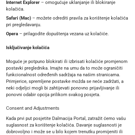
Internet Explorer
– omogućuje uklanjanje ili blokiranje
kolačića.
Safari (Mac)
– možete odrediti pravila za korištenje kolačića
pri pregledavanju.
Opera
– prilagodite dopuštenja vezana uz kolačiće.
Isključivanje kolačića
Moguće je potpuno blokirati ili izbrisati kolačiće promjenom
postavki preglednika. Imajte na umu da to može ograničiti
funkcionalnost određenih sadržaja na našim stranicama.
Primjerice, spremljene postavke možda se neće zadržati, a
neki odjeljci mogli bi zahtijevati ponovno prijavljivanje ili
ponovni odabir opcija prilikom svakog posjeta.
Consent and Adjustments
Kada prvi put posjetite Dalmacija Portal, zatražit ćemo vašu
suglasnost za korištenje kolačića. Davanje suglasnosti je
dobrovoljno i može se u bilo kojem trenutku promijeniti ili