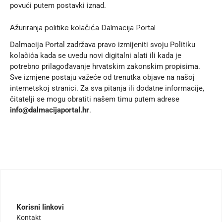
povući putem postavki iznad.
Ažuriranja politike kolačića Dalmacija Portal
Dalmacija Portal zadržava pravo izmijeniti svoju Politiku
kolačića kada se uvedu novi digitalni alati ili kada je
potrebno prilagođavanje hrvatskim zakonskim propisima.
Sve izmjene postaju važeće od trenutka objave na našoj
internetskoj stranici. Za sva pitanja ili dodatne informacije,
čitatelji se mogu obratiti našem timu putem adrese
info@dalmacijaportal.hr
.
Korisni linkovi
Kontakt