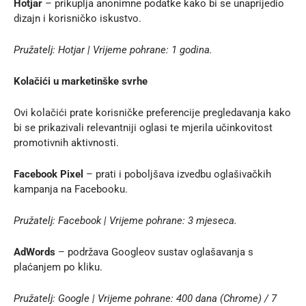
Hotjar
– prikuplja anonimne podatke kako bi se unaprijedio
dizajn i korisničko iskustvo.
Pružatelj: Hotjar | Vrijeme pohrane: 1 godina.
Kolačići u marketinške svrhe
Ovi kolačići prate korisničke preferencije pregledavanja kako
bi se prikazivali relevantniji oglasi te mjerila učinkovitost
promotivnih aktivnosti.
Facebook Pixel
– prati i poboljšava izvedbu oglašivačkih
kampanja na Facebooku.
Pružatelj: Facebook | Vrijeme pohrane: 3 mjeseca.
AdWords
– podržava Googleov sustav oglašavanja s
plaćanjem po kliku.
Pružatelj: Google | Vrijeme pohrane: 400 dana (Chrome) / 7