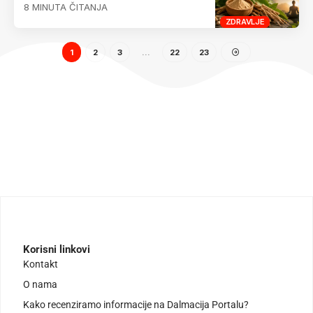
8 MINUTA ČITANJA
ZDRAVLJE
1
2
3
…
22
23
Korisni linkovi
Kontakt
O nama
Kako recenziramo informacije na Dalmacija Portalu?