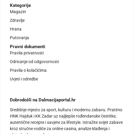
Kategorije
Magazin
Zdravlje
Hrana
Putovanja
Pravni dokumenti
Pravila privatnosti
Odricanje od odgovornosti
Pravila o kolačićima
Uvjeti i odredbe
Dobrodošli na Dalmacijaportal.hr
Središnje mjesto za sport, kulturu i modernu zabavu. Pratimo
HNK Hajduk i KK Zadar uz najljepše rođendanske čestitke,
autentične recepte i savjete za lifestyle. Istražite svijet zabave
kroz stručne vodiče za online casina, analize klađenja i