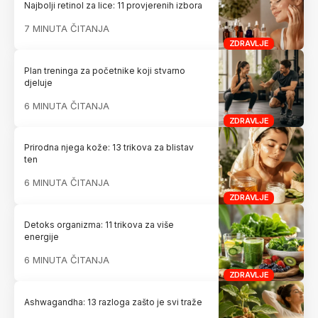
Najbolji retinol za lice: 11 provjerenih izbora
7 MINUTA ČITANJA
ZDRAVLJE
Plan treninga za početnike koji stvarno
djeluje
6 MINUTA ČITANJA
ZDRAVLJE
Prirodna njega kože: 13 trikova za blistav
ten
6 MINUTA ČITANJA
ZDRAVLJE
Detoks organizma: 11 trikova za više
energije
6 MINUTA ČITANJA
ZDRAVLJE
Ashwagandha: 13 razloga zašto je svi traže