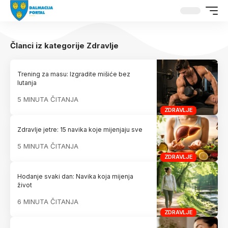
Članci iz kategorije Zdravlje
Trening za masu: Izgradite mišiće bez
lutanja
5 MINUTA ČITANJA
ZDRAVLJE
Zdravlje jetre: 15 navika koje mijenjaju sve
5 MINUTA ČITANJA
ZDRAVLJE
Hodanje svaki dan: Navika koja mijenja
život
6 MINUTA ČITANJA
ZDRAVLJE