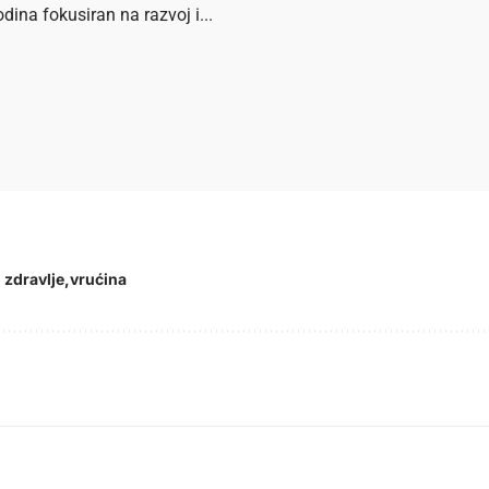
dina fokusiran na razvoj i...
 zdravlje
vrućina