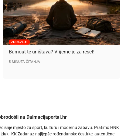
ZDRAVLJE
Burnout te uništava? Vrijeme je za reset!
5 MINUTA ČITANJA
brodošli na Dalmacijaportal.hr
edišnje mjesto za sport, kulturu i modernu zabavu. Pratimo HNK
jduk i KK Zadar uz najljepše rođendanske čestitke, autentične