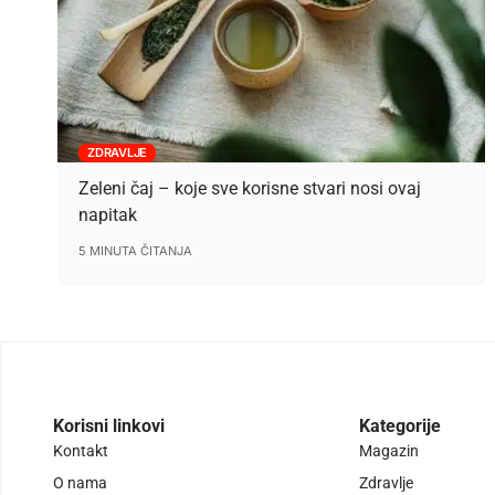
ZDRAVLJE
Zeleni čaj – koje sve korisne stvari nosi ovaj
napitak
5 MINUTA ČITANJA
Korisni linkovi
Kategorije
Kontakt
Magazin
O nama
Zdravlje