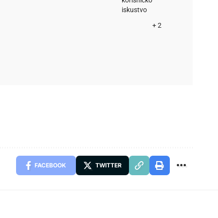
iskustvo
+ 2
FACEBOOK
TWITTER