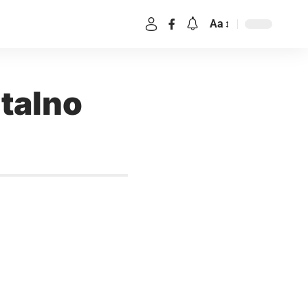
Aa
talno