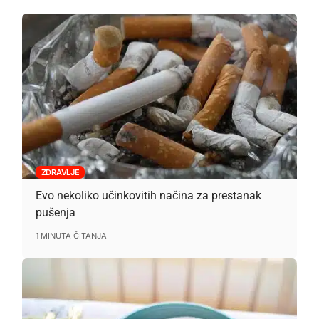
ZDRAVLJE
Evo nekoliko učinkovitih načina za prestanak
pušenja
1 MINUTA ČITANJA