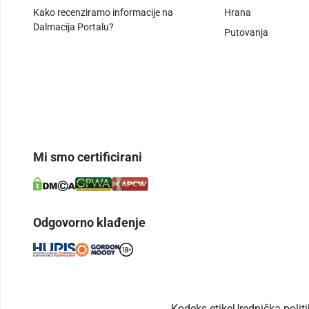
Kako recenziramo informacije na
Hrana
Dalmacija Portalu?
Putovanja
Mi smo certificirani
Odgovorno klađenje
Kodeks etike
Urednička polit