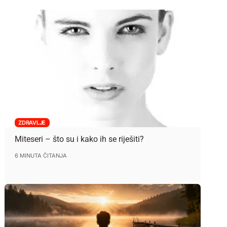
ZDRAVLJE
Miteseri – što su i kako ih se riješiti?
6 MINUTA ČITANJA