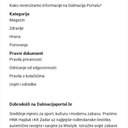
Kako recenziramo informacije na Dalmacija Portalu?
Kategorije
Magazin
Zdravlje
Hrana
Putovanja
Pravni dokumenti
Pravila privatnosti
Odricanje od odgovornosti
Pravila o kolačićima
Uvjeti i odredbe
Dobrodošli na Dalmacijaportal.hr
Središnje mjesto za sport, kulturu i modernu zabavu. Pratimo
HNK Hajduk i KK Zadar uz najljepše rođendanske čestitke,
autentične recepte i savjete za lifestyle. Istražite svijet zabave