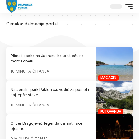
Oznaka:
dalmacija portal
Plima i oseka na Jadranu: kako utječu na
more i obalu
10 MINUTA ČITANJA
MAGAZIN
Nacionalni park Paklenica: vodič za posjet i
najljepše staze
13 MINUTA ČITANJA
PUTOVANJA
Oliver Dragojević: legenda dalmatinske
pjesme
9 MINUTA ČITANJA