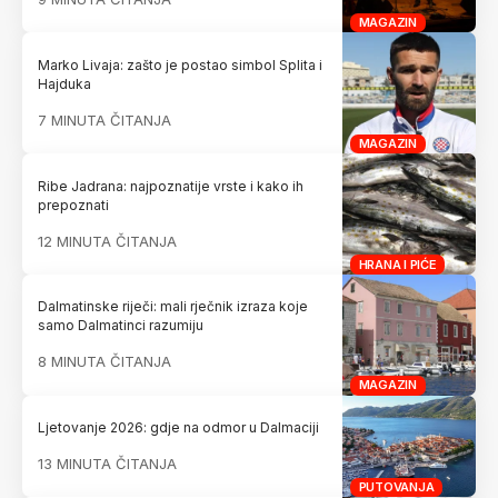
MAGAZIN
Marko Livaja: zašto je postao simbol Splita i
Hajduka
7 MINUTA ČITANJA
MAGAZIN
Ribe Jadrana: najpoznatije vrste i kako ih
prepoznati
12 MINUTA ČITANJA
HRANA I PIĆE
Dalmatinske riječi: mali rječnik izraza koje
samo Dalmatinci razumiju
8 MINUTA ČITANJA
MAGAZIN
Ljetovanje 2026: gdje na odmor u Dalmaciji
13 MINUTA ČITANJA
PUTOVANJA