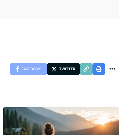
FACEBOOK
TWITTER