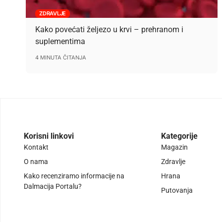
ZDRAVLJE
Kako povećati željezo u krvi – prehranom i
suplementima
4 MINUTA ČITANJA
Korisni linkovi
Kategorije
Kontakt
Magazin
O nama
Zdravlje
Kako recenziramo informacije na
Hrana
Dalmacija Portalu?
Putovanja