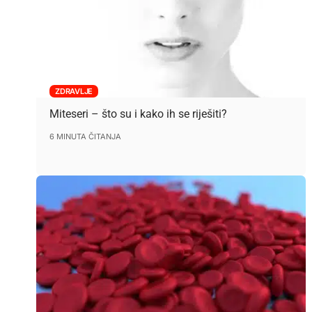
ZDRAVLJE
Miteseri – što su i kako ih se riješiti?
6 MINUTA ČITANJA