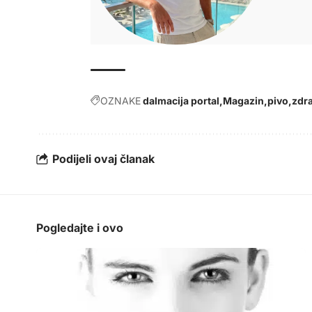
OZNAKE
dalmacija portal
Magazin
pivo
zdra
Podijeli ovaj članak
Pogledajte i ovo