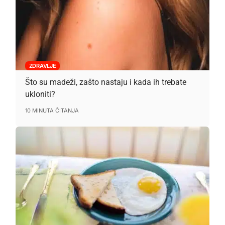
ZDRAVLJE
Što su madeži, zašto nastaju i kada ih trebate
ukloniti?
10 MINUTA ČITANJA