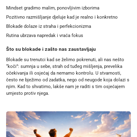
Mindset gradimo malim, ponovljivim izborima
Pozitivno razmišljanje djeluje kad je realno i konkretno
Blokade dolaze iz straha i perfekcionizma
Rutina ubrzava napredak i vraća fokus
Što su blokade i zašto nas zaustavljaju
Blokade su trenutci kad se želimo pokrenuti, ali nas nešto
“koči”: sumnja u sebe, strah od tuđeg mišljenja, prevelika
očekivanja ili osjećaj da nemamo kontrolu. U stvarnosti,
često ne bježimo od zadatka, nego od neugode koja dolazi s
njim. Kad to shvatimo, lakše nam je raditi s tim osjećajem
umjesto protiv njega.