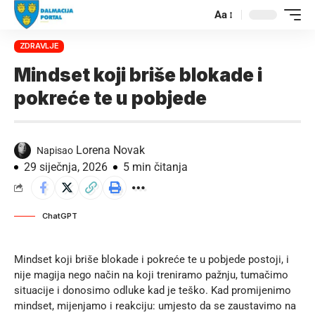
Aa
ZDRAVLJE
Mindset koji briše blokade i
pokreće te u pobjede
Lorena Novak
Napisao
29 siječnja, 2026
5 min čitanja
ChatGPT
Mindset koji briše blokade i pokreće te u pobjede postoji, i
nije magija nego način na koji treniramo pažnju, tumačimo
situacije i donosimo odluke kad je teško. Kad promijenimo
mindset, mijenjamo i reakciju: umjesto da se zaustavimo na