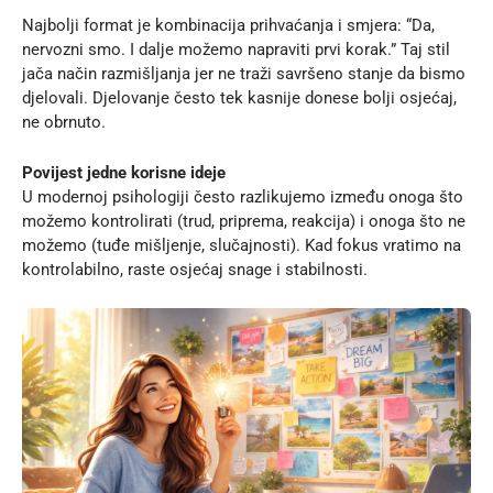
Najbolji format je kombinacija prihvaćanja i smjera: “Da,
nervozni smo. I dalje možemo napraviti prvi korak.” Taj stil
jača način razmišljanja jer ne traži savršeno stanje da bismo
djelovali. Djelovanje često tek kasnije donese bolji osjećaj,
ne obrnuto.
Povijest jedne korisne ideje
U modernoj psihologiji često razlikujemo između onoga što
možemo kontrolirati (trud, priprema, reakcija) i onoga što ne
možemo (tuđe mišljenje, slučajnosti). Kad fokus vratimo na
kontrolabilno, raste osjećaj snage i stabilnosti.