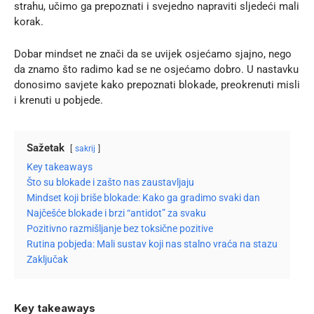
strahu, učimo ga prepoznati i svejedno napraviti sljedeći mali
korak.
Dobar mindset ne znači da se uvijek osjećamo sjajno, nego
da znamo što radimo kad se ne osjećamo dobro. U nastavku
donosimo savjete kako prepoznati blokade, preokrenuti misli
i krenuti u pobjede.
Sažetak
sakrij
Key takeaways
Što su blokade i zašto nas zaustavljaju
Mindset koji briše blokade: Kako ga gradimo svaki dan
Najčešće blokade i brzi “antidot” za svaku
Pozitivno razmišljanje bez toksične pozitive
Rutina pobjeda: Mali sustav koji nas stalno vraća na stazu
Zaključak
Key takeaways