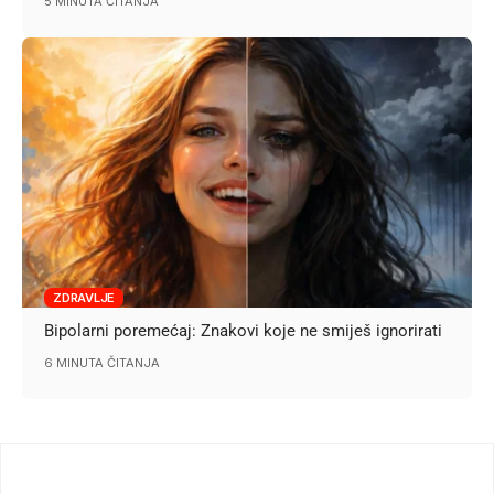
5 MINUTA ČITANJA
ZDRAVLJE
Bipolarni poremećaj: Znakovi koje ne smiješ ignorirati
6 MINUTA ČITANJA