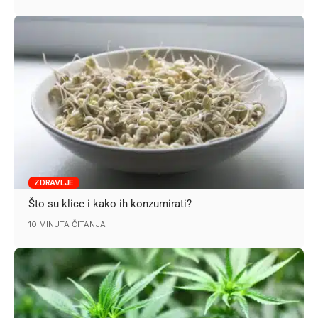
ZDRAVLJE
Što su klice i kako ih konzumirati?
10 MINUTA ČITANJA