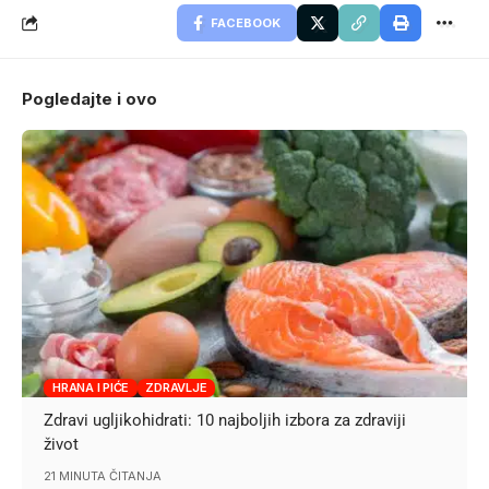
FACEBOOK
Pogledajte i ovo
HRANA I PIĆE
ZDRAVLJE
Zdravi ugljikohidrati: 10 najboljih izbora za zdraviji
život
21 MINUTA ČITANJA