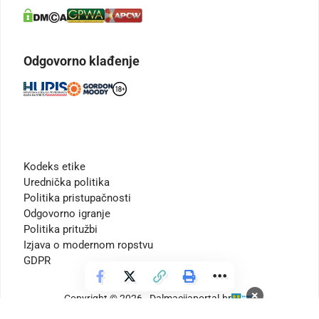
Odgovorno klađenje
Kodeks etike
Urednička politika
Politika pristupačnosti
Odgovorno igranje
Politika pritužbi
Izjava o modernom ropstvu
GDPR
×
Copyright © 2026 - Dalmacijaportal.hr