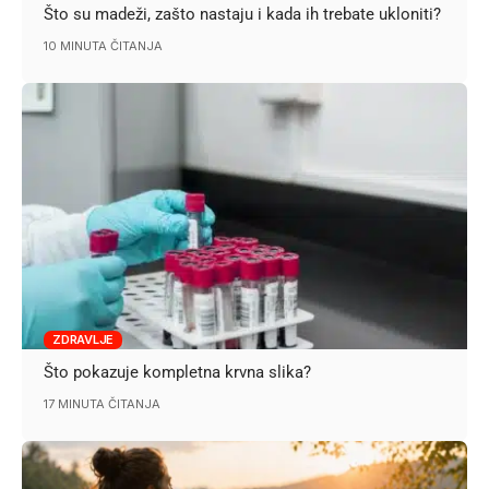
Što su madeži, zašto nastaju i kada ih trebate ukloniti?
10 MINUTA ČITANJA
ZDRAVLJE
Što pokazuje kompletna krvna slika?
17 MINUTA ČITANJA