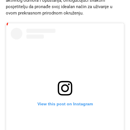
aktivnog odmora i opuštanja, omogućujući svakom
posjetitelju da pronađe svoj idealan način za uživanje u
ovom prekrasnom prirodnom okruženju.
View this post on Instagram