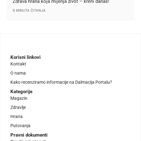
Zdrava hrana koja mijenja život – kreni danas!
6 MINUTA ČITANJA
Korisni linkovi
Kontakt
O nama
Kako recenziramo informacije na Dalmacija Portalu?
Kategorije
Magazin
Zdravlje
Hrana
Putovanja
Pravni dokumenti