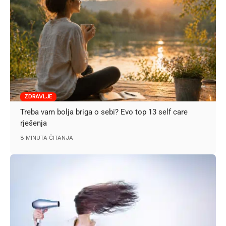
ZDRAVLJE
Treba vam bolja briga o sebi? Evo top 13 self care
rješenja
8 MINUTA ČITANJA