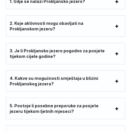
1. Gdje se nalazi Prokljansko jezero?
2. Koje aktivnosti mogu obavljati na
Prokljanskom jezeru?
3. Je li Prokljansko jezero pogodno za posjete
tijekom cijele godine?
4. Kakve su mogućnosti smještaja u blizini
Prokljanskog jezera?
5. Postoje li posebne preporuke za posjete
jezeru tijekom ljetnih mjeseci?