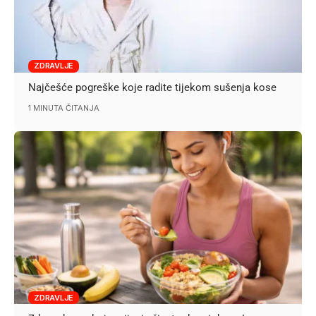
ZDRAVLJE
Najčešće pogreške koje radite tijekom sušenja kose
1 MINUTA ČITANJA
ZDRAVLJE