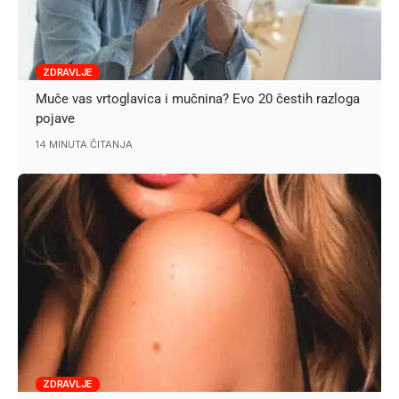
ZDRAVLJE
Muče vas vrtoglavica i mučnina? Evo 20 čestih razloga
pojave
14 MINUTA ČITANJA
ZDRAVLJE