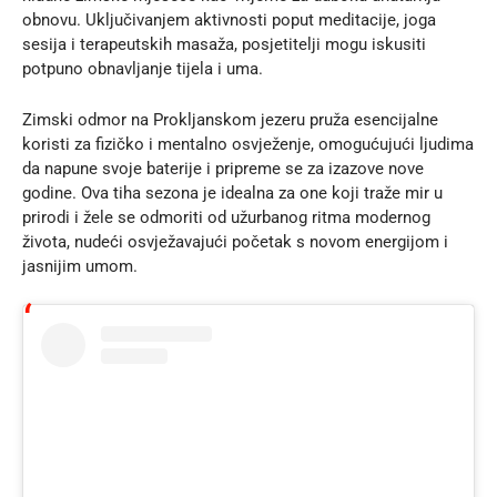
obnovu. Uključivanjem aktivnosti poput meditacije, joga
sesija i terapeutskih masaža, posjetitelji mogu iskusiti
potpuno obnavljanje tijela i uma.
Zimski odmor na Prokljanskom jezeru pruža esencijalne
koristi za fizičko i mentalno osvježenje, omogućujući ljudima
da napune svoje baterije i pripreme se za izazove nove
godine. Ova tiha sezona je idealna za one koji traže mir u
prirodi i žele se odmoriti od užurbanog ritma modernog
života, nudeći osvježavajući početak s novom energijom i
jasnijim umom.