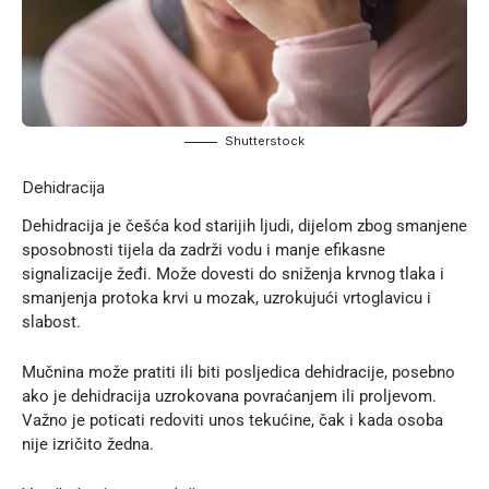
Shutterstock
Dehidracija
Dehidracija je češća kod starijih ljudi, dijelom zbog smanjene
sposobnosti tijela da zadrži vodu i manje efikasne
signalizacije žeđi. Može dovesti do sniženja krvnog tlaka i
smanjenja protoka krvi u mozak, uzrokujući vrtoglavicu i
slabost.
Mučnina može pratiti ili biti posljedica dehidracije, posebno
ako je dehidracija uzrokovana povraćanjem ili proljevom.
Važno je poticati redoviti unos tekućine, čak i kada osoba
nije izričito žedna.