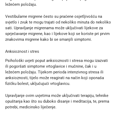
ležećem položaju.
Vestibularne migrene često su praćene osjetljivošću na
svjetlo i zvuk te mogu trajati od nekoliko minuta do nekoliko
sati. Upravljanje migrenama može uključivati lijekove za
sprječavanje migrene, kao i lijekove koji se koriste pri prvim
znakovima migrene kako bi se smanjili simptomi.
Anksioznost i stres
Psihološki uvjeti poput anksioznosti i stresa mogu izazvati
ili pogoršati simptome vrtoglavice i mučnine, čak i u
ležećem položaju. Tijekom perioda intenzivnog stresa ili
anksioznosti, tijelo može reagirati na način koji oponaša
fizičku bolest, uključujući vrtoglavicu.
Upravljanje ovim uvjetima može uključivati terapiju, tehnike
opuštanja kao što su duboko disanje i meditacija, te, prema
potrebi, medicinsko liječenje.