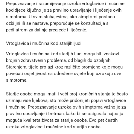
Prepoznavanje i razumijevanje uzroka vrtoglavice i mučnine
kod djece ključno je za pravilno upravljanje i liječenje ovih
simptoma. U svim slučajevima, ako simptomi postanu
ozbiljni ili se nastave, preporučuje se konzultacija s
pedijatrom za daljnje preglede i liječenje.
Vrtoglavica i mučnina kod starijih ljudi
Vrtoglavica i mučnina kod starijih ljudi mogu biti znakovi
brojnih zdravstvenih problema, od blagih do ozbiljnih.
Starenjem, tijelo prolazi kroz različite promjene koje mogu
povećati osjetljivost na određene uvjete koji uzrokuju ove
simptome.
Starije osobe mogu imati i veći broj kroničnih stanja te često
uzimaju više lijekova, što može pridonijeti pojavi vrtoglavice
i mučnine. Prepoznavanje uzroka ovih simptoma važno je za
pravilno upravljanje i tretman, kako bi se osigurala najbolja
moguća kvaliteta života za starije osobe. Evo pet čestih
uzroka vrtoglavice i mučnine kod starijih osoba.