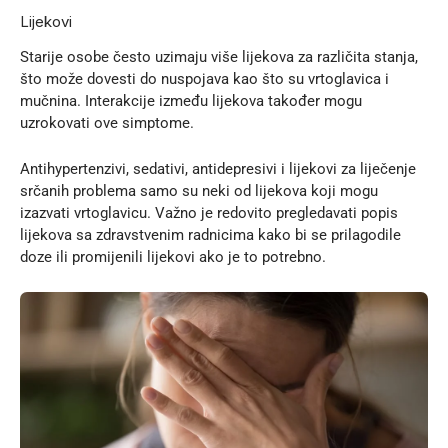
Lijekovi
Starije osobe često uzimaju više lijekova za različita stanja,
što može dovesti do nuspojava kao što su vrtoglavica i
mučnina. Interakcije između lijekova također mogu
uzrokovati ove simptome.
Antihypertenzivi, sedativi, antidepresivi i lijekovi za liječenje
srčanih problema samo su neki od lijekova koji mogu
izazvati vrtoglavicu. Važno je redovito pregledavati popis
lijekova sa zdravstvenim radnicima kako bi se prilagodile
doze ili promijenili lijekovi ako je to potrebno.