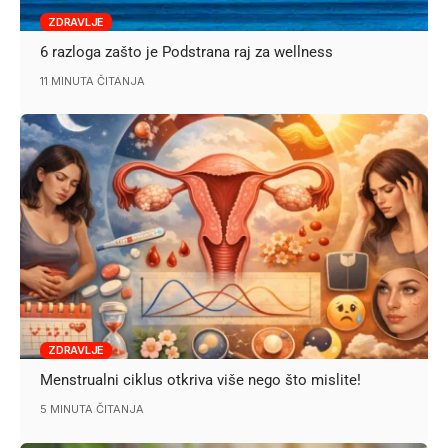
ZDRAVLJE
6 razloga zašto je Podstrana raj za wellness
11 MINUTA ČITANJA
ZDRAVLJE
Menstrualni ciklus otkriva više nego što mislite!
5 MINUTA ČITANJA