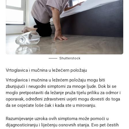
Shutterstock
Vrtoglavica i mučnina u ležećem položaju
Vrtoglavica i mučnina u ležećem položaju mogu biti
zbunjujući i neugodni simptomi za mnoge ljude. Dok bi se
moglo pretpostaviti da ležanje pruža tijelu priliku za odmor i
oporavak, određeni zdravstveni uvjeti mogu dovesti do toga
da se osjećate loše čak i kada ste u mirovanju.
Razumijevanje uzroka ovih simptoma može pomoći u
dijagnosticiranju i liječenju osnovnih stanja. Evo pet čestih