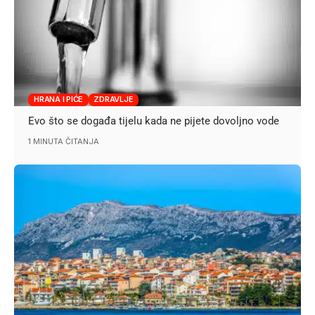
HRANA I PIĆE
ZDRAVLJE
Evo što se događa tijelu kada ne pijete dovoljno vode
1 MINUTA ČITANJA