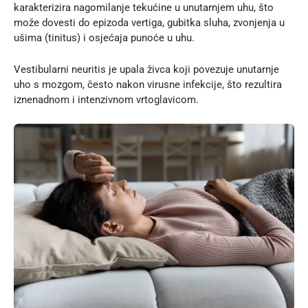
karakterizira nagomilanje tekućine u unutarnjem uhu, što
može dovesti do epizoda vertiga, gubitka sluha, zvonjenja u
ušima (tinitus) i osjećaja punoće u uhu.
Vestibularni neuritis je
upala živca koji povezuje unutarnje
uho s mozgom
, često nakon virusne infekcije, što rezultira
iznenadnom i intenzivnom vrtoglavicom.