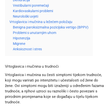
Vestibularni poremećaji
Kardiovaskularni problemi
Neurološki uvjeti
Vrtoglavica i mučnina u ležećem položaju
Benigna paroksizmalna pozicijska vertigo (BPPV)
Problemi s unutarnjim uhom
Hipotenzija
Migrene
Anksioznost i stres
Vrtoglavica i mučnina u trudnoći
Vrtoglavica i mučnina su česti simptomi tijekom trudnoće,
koji mogu varirati po intenzitetu i učestalosti od žene do
žene. Ovi simptomi mogu biti izraženiji u određenim fazama
trudnoće, a njihovi uzroci su raznoliki i često povezani s
prirodnim promjenama koje se događaju u tijelu tijekom
trudnoće.