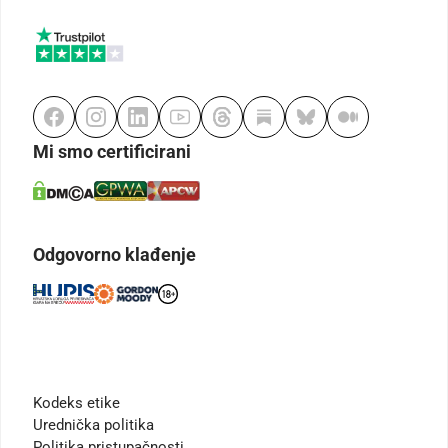
Mi smo certificirani
Odgovorno klađenje
Kodeks etike
Urednička politika
Politika pristupačnosti