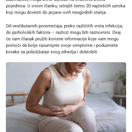
pojedinca. U ovom članku, istražit ćemo 20 najčešćih uzroka
koji mogu dovesti do pojave ovih neugodnih stanja.
Od vestibularnih poremećaja, preko različitih vrsta infekcija,
do psiholoških faktora – razlozi mogu biti raznovrsni. Ovaj
će vam članak pružiti korisne informacije koje vam mogu
pomoći da bolje razumijete svoje simptome i poduzmete
korake za poboljšanje svog zdravlja i dobrobiti.