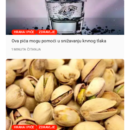
HRANA I PIĆE
ZDRAVLJE
Ova pića mogu pomoći u snižavanju krvnog tlaka
1 MINUTA ČITANJA
HRANA I PIĆE
ZDRAVLJE