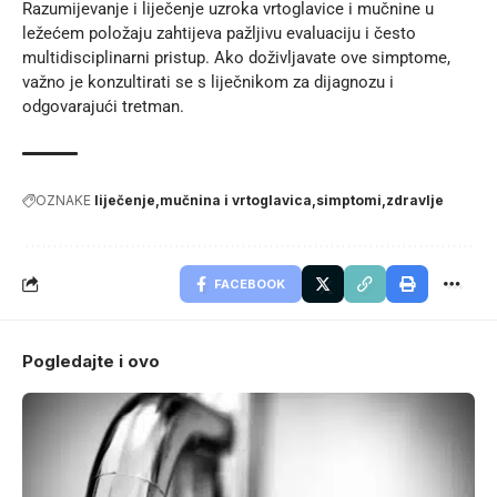
Razumijevanje i liječenje uzroka vrtoglavice i mučnine u
ležećem položaju zahtijeva pažljivu evaluaciju i često
multidisciplinarni pristup. Ako doživljavate ove simptome,
važno je konzultirati se s liječnikom za dijagnozu i
odgovarajući tretman.
OZNAKE
liječenje
mučnina i vrtoglavica
simptomi
zdravlje
FACEBOOK
Pogledajte i ovo