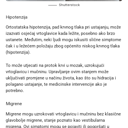
Shutterstock
Hipotenzija
Ortostatska hipotenzija, pad krvnog tlaka pri ustajanju, može
izazvati osjećaj vrtoglavice kada ležite, posebno ako brzo
ustanete. Međutim, neki ljudi mogu iskusiti slične simptome
čak i u ležećem položaju zbog općenito niskog krvnog tlaka
(hipotenzija).
To može utjecati na protok krvi u mozak, uzrokujući
vrtoglavicu i mučninu. Upravljanje ovim stanjem može
uključivati promjene u načinu života, kao što su hidracija i
polagano ustajanje, te medicinske intervencije ako je
potrebno.
Migrene
Migrene mogu uzrokovati vrtoglavicu i mučninu bez klasične
glavobolje migrene, stanje poznato kao vestibularna
migrena. Ovi simptomi mogu se pojaviti ili pogoršati u