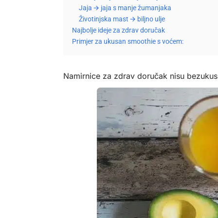
Jaja 🡪 jaja s manje žumanjaka
Životinjska mast 🡪 biljno ulje
Najbolje ideje za zdrav doručak
Primjer za ukusan smoothie s voćem:
Namirnice za zdrav doručak nisu bezukusn