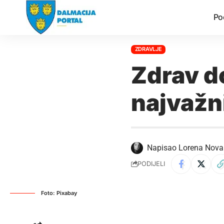
Po
ZDRAVLJE
Zdrav d
najvažni
Napisao
Lorena Nova
PODIJELI
Foto: Pixabay