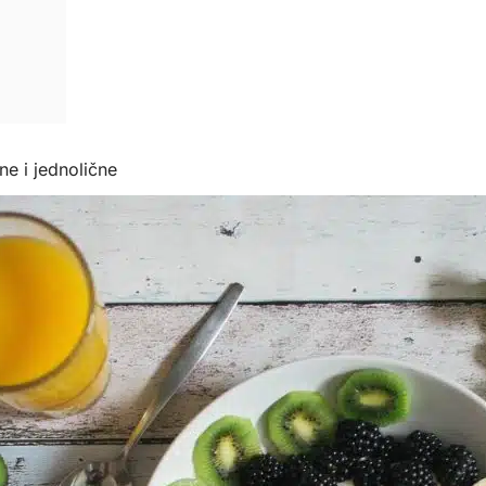
e i jednolične