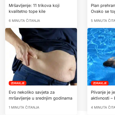
Mršavljenje: 11 trikova koji
Plan prehran
kvalitetno tope kile
Ovako se to
6 MINUTA ČITANJA
5 MINUTA ČIT
ZDRAVLJE
ZDRAVLJE
Evo nekoliko savjeta za
Plivanje je j
mršavljenje u srednjim godinama
aktivnosti –
1 MINUTA ČITANJA
4 MINUTA ČIT