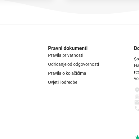
Pravni dokumenti
Do
Pravila privatnosti
Sr
Odricanje od odgovornosti
Ha
re
Pravila o kolačićima
vo
Uvjeti i odredbe