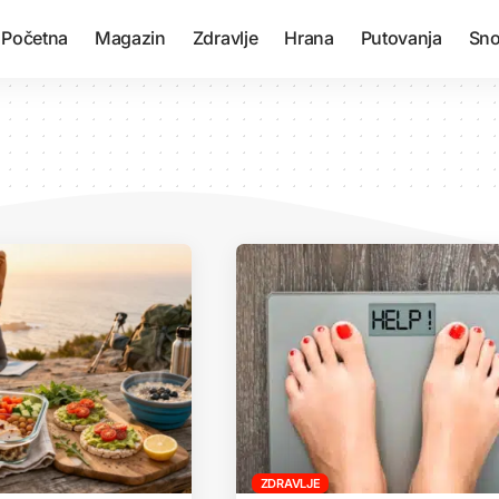
Početna
Magazin
Zdravlje
Hrana
Putovanja
Sno
ZDRAVLJE