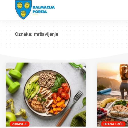
Oznaka:
mršavljenje
ZDRAVLJE
HRANA I PIĆE