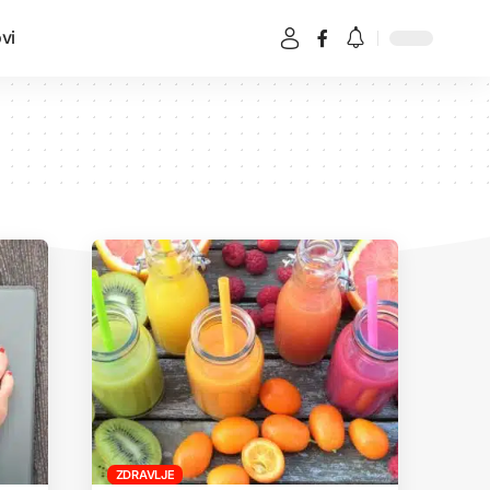
vi
ZDRAVLJE