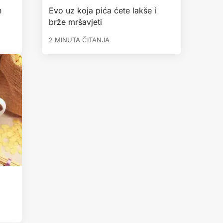
h
Evo uz koja pića ćete lakše i
brže mršavjeti
2 MINUTA ČITANJA