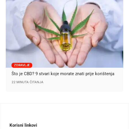
ZDRAVLJE
Što je CBD? 9 stvari koje morate znati prije korištenja
22 MINUTA ČITANJA
Korisni linkovi