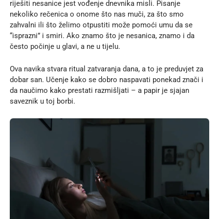
riješiti nesanice jest vođenje dnevnika misli. Pisanje
nekoliko rečenica o onome što nas muči, za što smo
zahvalni ili što želimo otpustiti može pomoći umu da se
“isprazni” i smiri. Ako znamo što je nesanica, znamo i da
često počinje u glavi, a ne u tijelu.
Ova navika stvara ritual zatvaranja dana, a to je preduvjet za
dobar san. Učenje kako se dobro naspavati ponekad znači i
da naučimo kako prestati razmišljati – a papir je sjajan
saveznik u toj borbi.