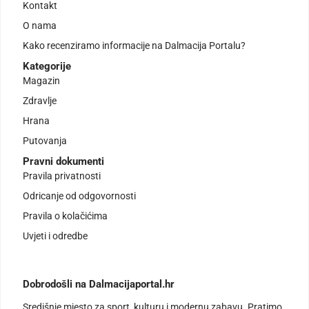
Kontakt
O nama
Kako recenziramo informacije na Dalmacija Portalu?
Kategorije
Magazin
Zdravlje
Hrana
Putovanja
Pravni dokumenti
Pravila privatnosti
Odricanje od odgovornosti
Pravila o kolačićima
Uvjeti i odredbe
Dobrodošli na Dalmacijaportal.hr
Središnje mjesto za sport, kulturu i modernu zabavu. Pratimo