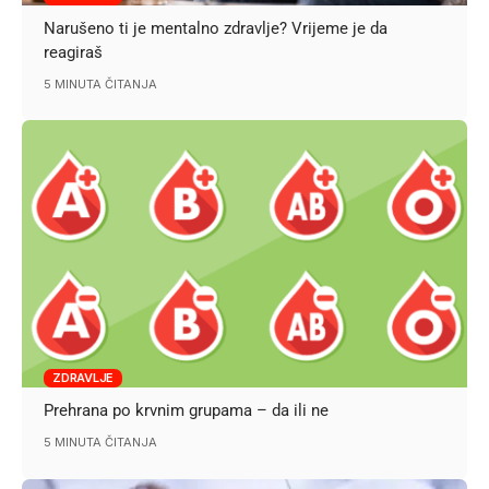
Narušeno ti je mentalno zdravlje? Vrijeme je da
reagiraš
5 MINUTA ČITANJA
ZDRAVLJE
Prehrana po krvnim grupama – da ili ne
5 MINUTA ČITANJA