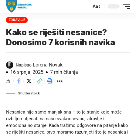
Aa
ZDRAVLJE
Kako se riješiti nesanice?
Donosimo 7 korisnih navika
Lorena Novak
Napisao
16 srpnja, 2025
7 min čitanja
Shutterstock
Nesanica nije samo manjak sna – to je stanje koje može
ozbiljno utjecati na našu svakodnevicu, zdravlje i
emocionalno stanje. Kada tražimo odgovore na pitanje kako
se riješiti nesanice, prvo moramo razumjeti što je nesanica i