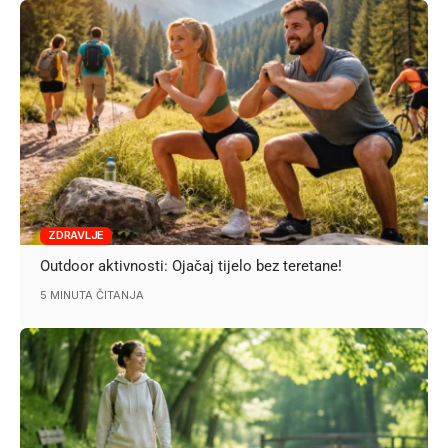
ZDRAVLJE
Outdoor aktivnosti: Ojačaj tijelo bez teretane!
5 MINUTA ČITANJA