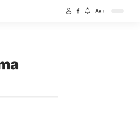
Aa
ama