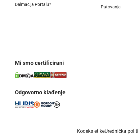
Dalmacija Portalu?
Putovanja
Mi smo certificirani
Odgovorno klađenje
Kodeks etike
Urednička polit