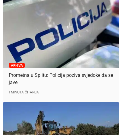
ARHIVA
Prometna u Splitu: Policija poziva svjedoke da se
jave
1 MINUTA ČITANJA