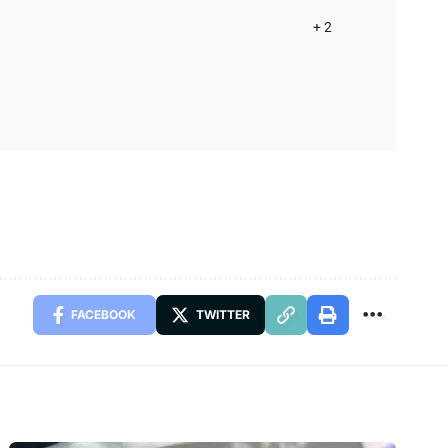
+ 2
FACEBOOK
TWITTER