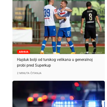
ARHIVA
Hajduk bolji od turskog velikana u generalnoj
probi pred Superkup
2 MINUTA ČITANJA