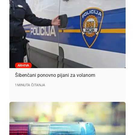
ARHIVA
Šibenčani ponovno pijani za volanom
1 MINUTA ČITANJA