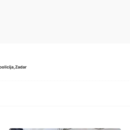
policija
Zadar