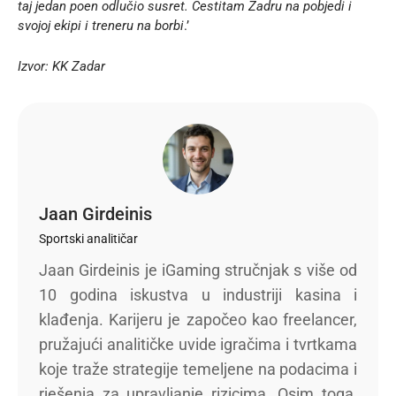
taj jedan poen odlučio susret. Čestitam Zadru na pobjedi i
svojoj ekipi i treneru na borbi
.’
Izvor:
KK Zadar
Jaan Girdeinis
Sportski analitičar
Jaan Girdeinis je iGaming stručnjak s više od
10 godina iskustva u industriji kasina i
klađenja. Karijeru je započeo kao freelancer,
pružajući analitičke uvide igračima i tvrtkama
koje traže strategije temeljene na podacima i
rješenja za upravljanje rizicima. Osim toga,