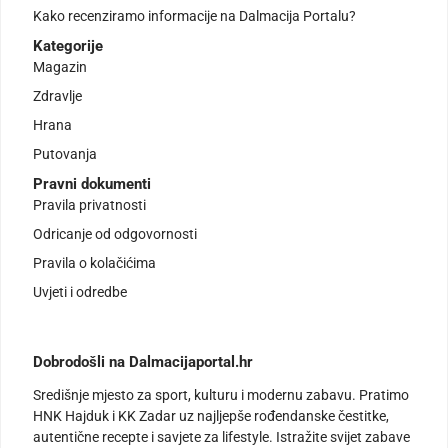
Kako recenziramo informacije na Dalmacija Portalu?
Kategorije
Magazin
Zdravlje
Hrana
Putovanja
Pravni dokumenti
Pravila privatnosti
Odricanje od odgovornosti
Pravila o kolačićima
Uvjeti i odredbe
Dobrodošli na Dalmacijaportal.hr
Središnje mjesto za sport, kulturu i modernu zabavu. Pratimo
HNK Hajduk i KK Zadar uz najljepše rođendanske čestitke,
autentične recepte i savjete za lifestyle. Istražite svijet zabave