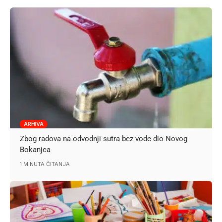
ARHIVA
Zbog radova na odvodnji sutra bez vode dio Novog
Bokanjca
1 MINUTA ČITANJA