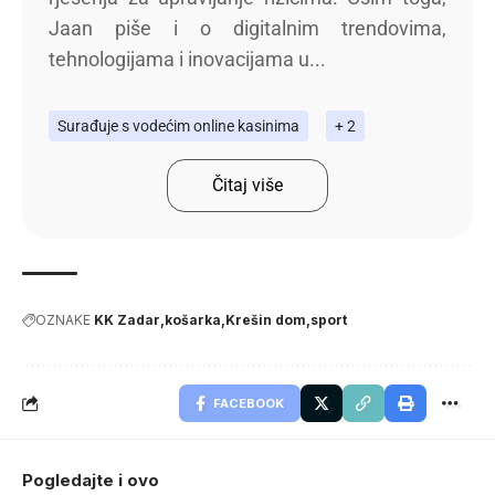
Jaan piše i o digitalnim trendovima,
tehnologijama i inovacijama u...
Surađuje s vodećim online kasinima
+ 2
Čitaj više
OZNAKE
KK Zadar
košarka
Krešin dom
sport
FACEBOOK
Pogledajte i ovo