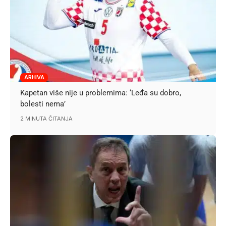
ARHIVA
Kapetan više nije u problemima: ‘Leđa su dobro,
bolesti nema’
2 MINUTA ČITANJA