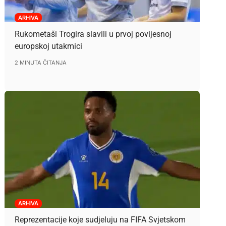
ARHIVA
Rukometaši Trogira slavili u prvoj povijesnoj
europskoj utakmici
2 MINUTA ČITANJA
ARHIVA
Reprezentacije koje sudjeluju na FIFA Svjetskom