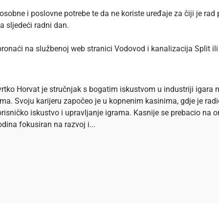
sobne i poslovne potrebe te da ne koriste uređaje za čiji je ra
 sljedeći radni dan.
 pronaći na službenoj
web stranici
Vodovod i kanalizacija Split ili
rtko Horvat je stručnjak s bogatim iskustvom u industriji igara n
ema. Svoju karijeru započeo je u kopnenim kasinima, gdje je ra
risničko iskustvo i upravljanje igrama. Kasnije se prebacio na onl
dina fokusiran na razvoj i...