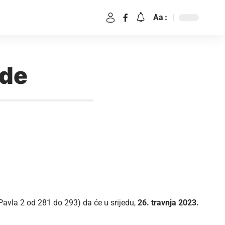
Aa
ode
avla 2 od 281 do 293) da će u srijedu,
26. travnja 2023.