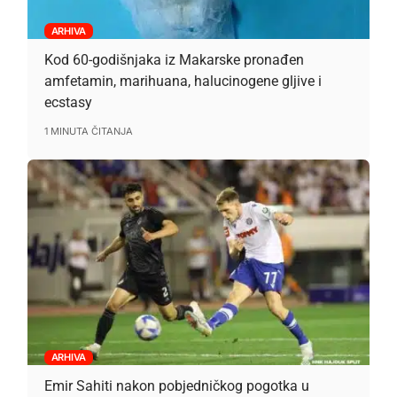
ARHIVA
Kod 60-godišnjaka iz Makarske pronađen
amfetamin, marihuana, halucinogene gljive i
ecstasy
1 MINUTA ČITANJA
ARHIVA
Emir Sahiti nakon pobjedničkog pogotka u