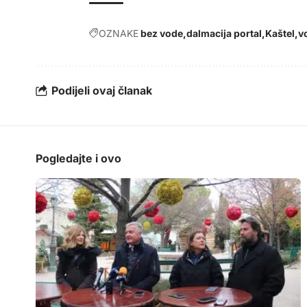
OZNAKE
bez vode
dalmacija portal
Kaštel
v
Podijeli ovaj članak
Pogledajte i ovo