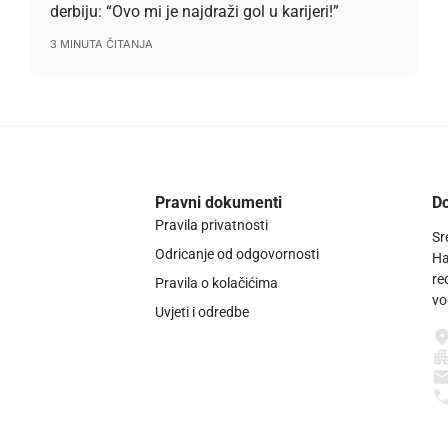
derbiju: “Ovo mi je najdraži gol u karijeri!”
3 MINUTA ČITANJA
Pravni dokumenti
Do
Pravila privatnosti
Sr
Odricanje od odgovornosti
Ha
re
Pravila o kolačićima
vo
Uvjeti i odredbe