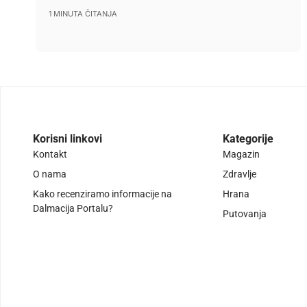
1 MINUTA ČITANJA
Korisni linkovi
Kategorije
Kontakt
Magazin
O nama
Zdravlje
Kako recenziramo informacije na
Hrana
Dalmacija Portalu?
Putovanja