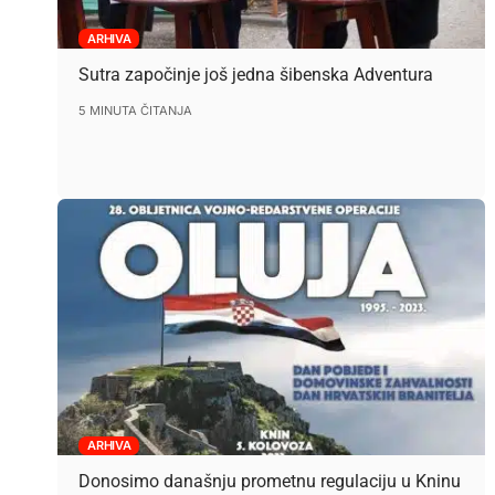
ARHIVA
Sutra započinje još jedna šibenska Adventura
5 MINUTA ČITANJA
ARHIVA
Donosimo današnju prometnu regulaciju u Kninu