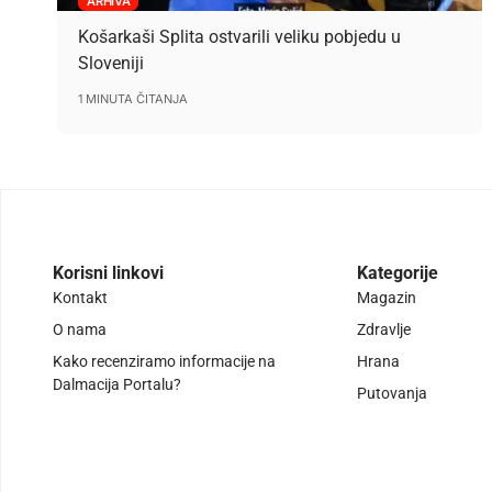
ARHIVA
Košarkaši Splita ostvarili veliku pobjedu u
Sloveniji
1 MINUTA ČITANJA
Korisni linkovi
Kategorije
Kontakt
Magazin
O nama
Zdravlje
Kako recenziramo informacije na
Hrana
Dalmacija Portalu?
Putovanja