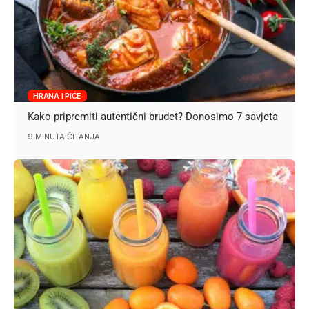
HRANA I PIĆE
Kako pripremiti autentični brudet? Donosimo 7 savjeta
9 MINUTA ČITANJA