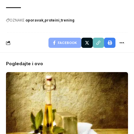
OZNAKE
oporavak
proteini
trening
FACEBOOK
Pogledajte i ovo