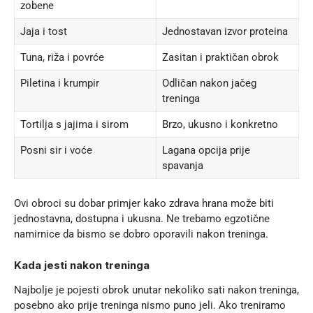
zobene
Jaja i tost
Jednostavan izvor proteina
Tuna, riža i povrće
Zasitan i praktičan obrok
Piletina i krumpir
Odličan nakon jačeg
treninga
Tortilja s jajima i sirom
Brzo, ukusno i konkretno
Posni sir i voće
Lagana opcija prije
spavanja
Ovi obroci su dobar primjer kako zdrava hrana može biti
jednostavna, dostupna i ukusna. Ne trebamo egzotične
namirnice da bismo se dobro oporavili nakon treninga.
Kada jesti nakon treninga
Najbolje je pojesti obrok unutar nekoliko sati nakon treninga,
posebno ako prije treninga nismo puno jeli. Ako treniramo