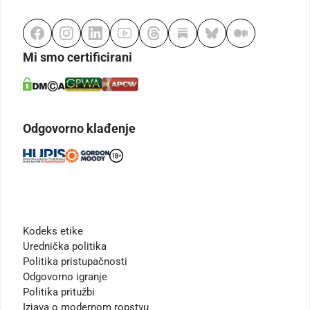
Mi smo certificirani
Odgovorno klađenje
Kodeks etike
Urednička politika
Politika pristupačnosti
Odgovorno igranje
Politika pritužbi
Izjava o modernom ropstvu