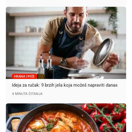
HRANA I PIĆE
Ideja za ručak: 9 brzih jela koja možeš napraviti danas
4 MINUTA ČITANJA