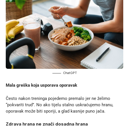
ChatGPT
Mala greška koja usporava oporavak
Često nakon treninga pojedemo premalo jer ne želimo
“pokvariti trud”. No ako tijelu stalno uskraćujemo hranu,
oporavak može biti sporiji, a glad kasnije puno jača.
Zdrava hrana ne znači dosadna hrana