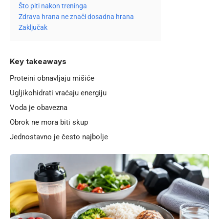
Što piti nakon treninga
Zdrava hrana ne znači dosadna hrana
Zaključak
Key takeaways
Proteini obnavljaju mišiće
Ugljikohidrati vraćaju energiju
Voda je obavezna
Obrok ne mora biti skup
Jednostavno je često najbolje