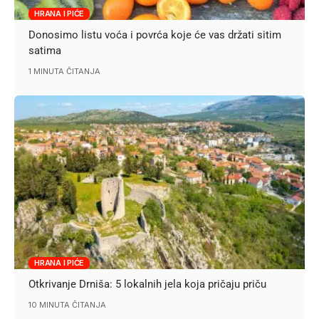
HRANA I PIĆE
Donosimo listu voća i povrća koje će vas držati sitim
satima
1 MINUTA ČITANJA
HRANA I PIĆE
Otkrivanje Drniša: 5 lokalnih jela koja pričaju priču
10 MINUTA ČITANJA