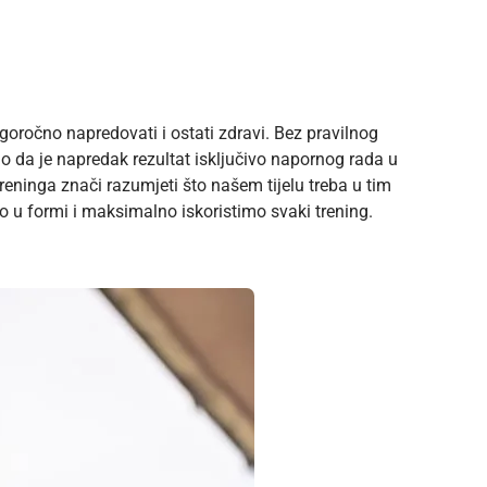
goročno napredovati i ostati zdravi. Bez pravilnog
imo da je napredak rezultat isključivo napornog rada u
treninga znači razumjeti što našem tijelu treba u tim
 u formi i maksimalno iskoristimo svaki trening.