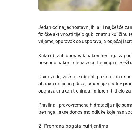
Jedan od najjednostavnijih, ali i najčešće za
fizičke aktivnosti tijelo gubi znatnu količinu
vrijeme, oporavak se usporava, a osjećaj iscr
Kako ubrzati oporavak nakon treninga započin
posebno nakon intenzivnog treninga ili vježba
Osim vode, važno je obratiti pažnju i na uno
obnovu mišićnog tkiva, smanjuje upalne proc
oporavak nakon treninga i pripremiti tijelo za 
Pravilna i pravovremena hidratacija nije samo
treninga, lakše donosimo odluke koje nas vod
2. Prehrana bogata nutrijentima