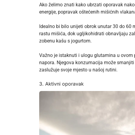
Ako želimo znati kako ubrzati oporavak nakon
energije, popravak oštećenih mišićnih vlakana
Idealno bi bilo unijeti obrok unutar 30 do 60 
rastu mišića, dok ugljikohidrati obnavljaju za
zobenu kašu s jogurtom.
Važno je istaknuti i ulogu glutamina u ovom 
napora. Njegova konzumacija može smanjiti b
zaslužuje svoje mjesto u našoj rutini.
3. Aktivni oporavak