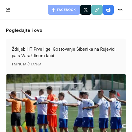
FACEBOOK
Pogledajte i ovo
Ždrijeb HT Prve lige: Gostovanje Šibenika na Rujevici,
pa s Varaždinom kući
1 MINUTA ČITANJA