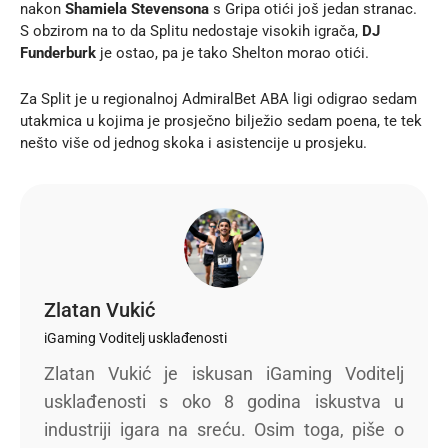
nakon
Shamiela Stevensona
s Gripa otići još jedan stranac.
S obzirom na to da Splitu nedostaje visokih igrača,
DJ
Funderburk
je ostao, pa je tako Shelton morao otići.
Za Split je u regionalnoj AdmiralBet ABA ligi odigrao sedam
utakmica u kojima je prosječno bilježio sedam poena, te tek
nešto više od jednog skoka i asistencije u prosjeku.
Zlatan Vukić
iGaming Voditelj usklađenosti
Zlatan Vukić je iskusan iGaming Voditelj
usklađenosti s oko 8 godina iskustva u
industriji igara na sreću. Osim toga, piše o