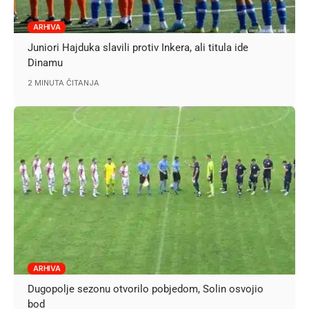
ARHIVA
Juniori Hajduka slavili protiv Inkera, ali titula ide
Dinamu
2 MINUTA ČITANJA
ARHIVA
Dugopolje sezonu otvorilo pobjedom, Solin osvojio
bod