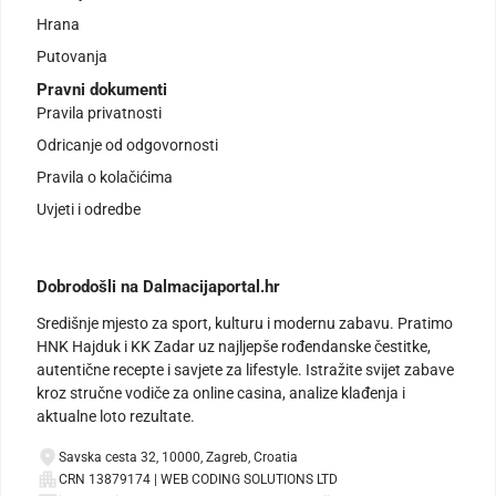
Hrana
Putovanja
Pravni dokumenti
Pravila privatnosti
Odricanje od odgovornosti
Pravila o kolačićima
Uvjeti i odredbe
Dobrodošli na Dalmacijaportal.hr
Središnje mjesto za sport, kulturu i modernu zabavu. Pratimo
HNK Hajduk i KK Zadar uz najljepše rođendanske čestitke,
autentične recepte i savjete za lifestyle. Istražite svijet zabave
kroz stručne vodiče za online casina, analize klađenja i
aktualne loto rezultate.
Savska cesta 32, 10000, Zagreb, Croatia
CRN 13879174 | WEB CODING SOLUTIONS LTD