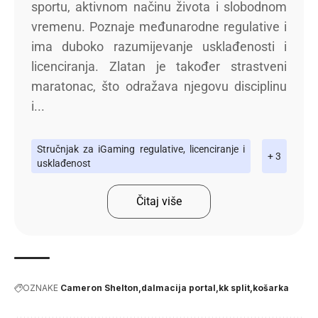
sportu, aktivnom načinu života i slobodnom
vremenu. Poznaje međunarodne regulative i
ima duboko razumijevanje usklađenosti i
licenciranja. Zlatan je također strastveni
maratonac, što odražava njegovu disciplinu
i...
Stručnjak za iGaming regulative, licenciranje i
+ 3
usklađenost
Čitaj više
OZNAKE
Cameron Shelton
dalmacija portal
kk split
košarka