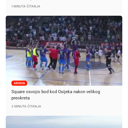
1 MINUTA ČITANJA
ARHIVA
Square osvojio bod kod Osijeka nakon velikog
preokreta
2 MINUTA ČITANJA