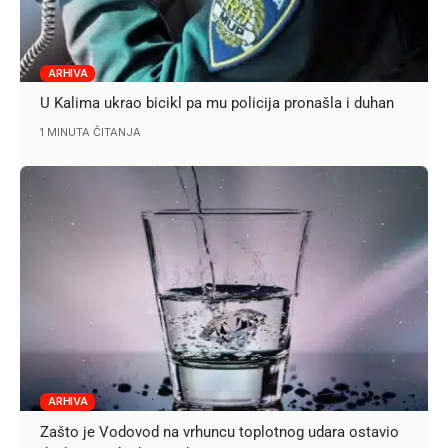
ARHIVA
U Kalima ukrao bicikl pa mu policija pronašla i duhan
1 MINUTA ČITANJA
ARHIVA
Zašto je Vodovod na vrhuncu toplotnog udara ostavio