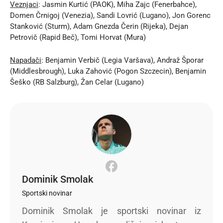
Veznjaci
: Jasmin Kurtić (PAOK), Miha Zajc (Fenerbahce),
Domen Črnigoj (Venezia), Sandi Lovrić (Lugano), Jon Gorenc
Stanković (Sturm), Adam Gnezda Čerin (Rijeka), Dejan
Petrovič (Rapid Beč), Tomi Horvat (Mura)
Napadači
: Benjamin Verbič (Legia Varšava), Andraž Šporar
(Middlesbrough), Luka Zahović (Pogon Szczecin), Benjamin
Šeško (RB Salzburg), Žan Celar (Lugano)
Dominik Smolak
Sportski novinar
Dominik Smolak je sportski novinar iz