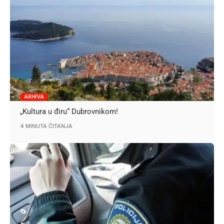
ARHIVA
„Kultura u điru“ Dubrovnikom!
4 MINUTA ČITANJA