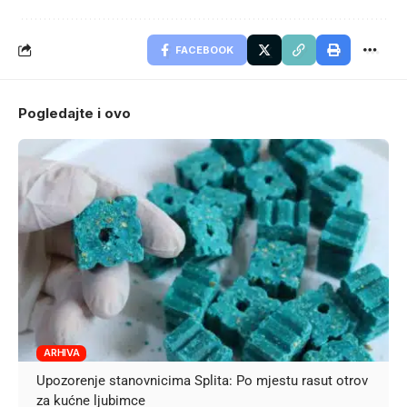
FACEBOOK
Pogledajte i ovo
ARHIVA
Upozorenje stanovnicima Splita: Po mjestu rasut otrov
za kućne ljubimce