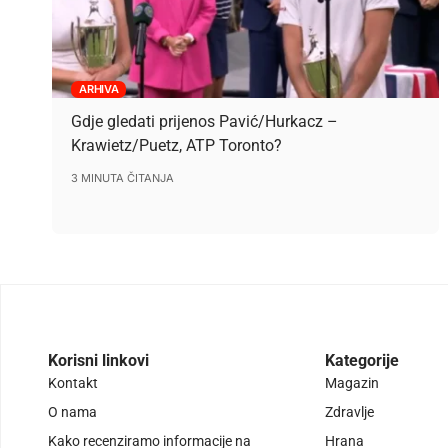
ARHIVA
Gdje gledati prijenos Pavić/Hurkacz –
Krawietz/Puetz, ATP Toronto?
3 MINUTA ČITANJA
Korisni linkovi
Kategorije
Kontakt
Magazin
O nama
Zdravlje
Kako recenziramo informacije na
Hrana