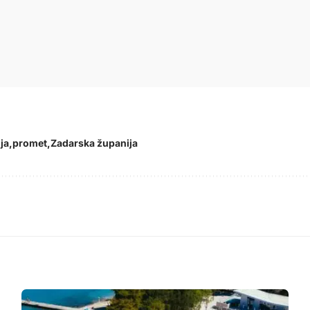
ija
promet
Zadarska županija