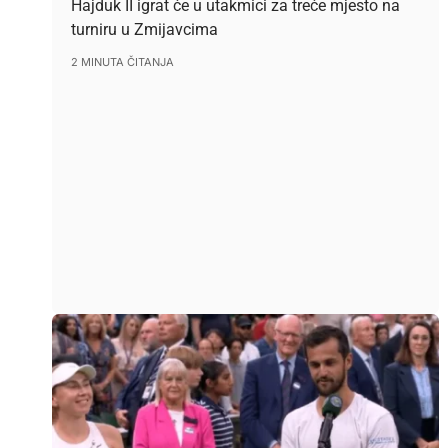
Hajduk II igrat će u utakmici za treće mjesto na
turniru u Zmijavcima
2 MINUTA ČITANJA