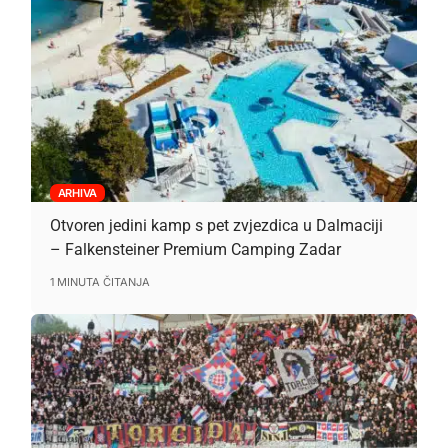
ARHIVA
Otvoren jedini kamp s pet zvjezdica u Dalmaciji
– Falkensteiner Premium Camping Zadar
1 MINUTA ČITANJA