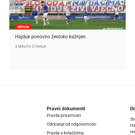
ARHIVA
Hajduk ponovno žestoko kažnjen
3 MINUTA ČITANJA
Pravni dokumenti
Do
Pravila privatnosti
Sr
Odricanje od odgovornosti
Ha
re
Pravila o kolačićima