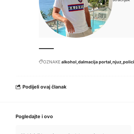
OZNAKE
alkohol
dalmacija portal
njuz
polic
Podijeli ovaj članak
Pogledajte i ovo