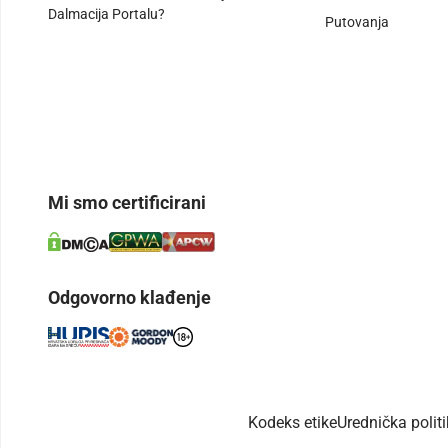
Dalmacija Portalu?
Putovanja
Mi smo certificirani
Odgovorno klađenje
Kodeks etike
Urednička polit