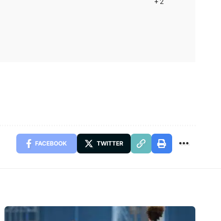
+ 2
FACEBOOK
TWITTER