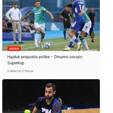
ARHIVA
Hajduk propustio prilike – Dinamo osvojio
Superkup
5 MINUTA ČITANJA