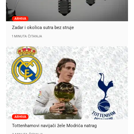
ARHIVA
Zadar i okolica sutra bez struje
1 MINUTA ČITANJA
ARHIVA
Tottenhamovi navijači žele Modrića natrag