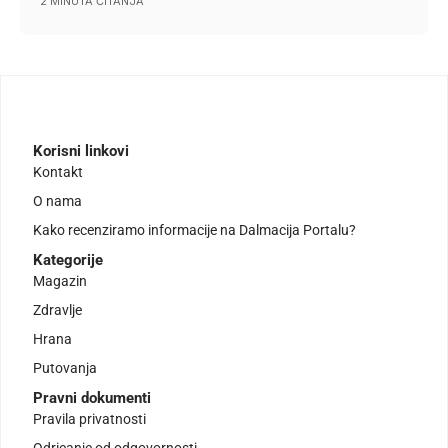
2 MINUTA ČITANJA
Korisni linkovi
Kontakt
O nama
Kako recenziramo informacije na Dalmacija Portalu?
Kategorije
Magazin
Zdravlje
Hrana
Putovanja
Pravni dokumenti
Pravila privatnosti
Odricanje od odgovornosti