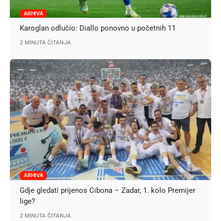
ARHIVA
Karoglan odlučio: Diallo ponovno u početnih 11
2 MINUTA ČITANJA
ARHIVA
Gdje gledati prijenos Cibona – Zadar, 1. kolo Premijer
lige?
2 MINUTA ČITANJA