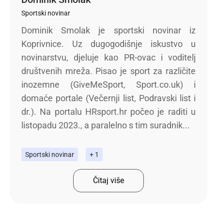
Sportski novinar
Dominik Smolak je sportski novinar iz
Koprivnice. Uz dugogodišnje iskustvo u
novinarstvu, djeluje kao PR-ovac i voditelj
društvenih mreža. Pisao je sport za različite
inozemne (GiveMeSport, Sport.co.uk) i
domaće portale (Večernji list, Podravski list i
dr.). Na portalu HRsport.hr počeo je raditi u
listopadu 2023., a paralelno s tim suradnik...
Sportski novinar
+ 1
Čitaj više