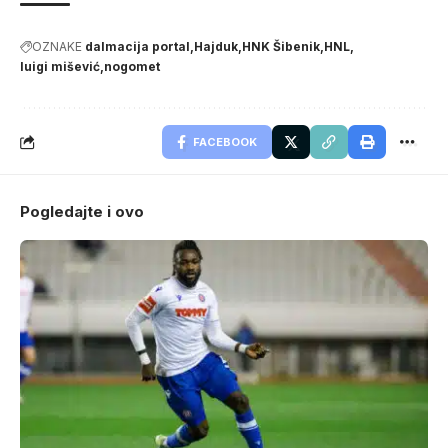
OZNAKE
dalmacija portal
Hajduk
HNK Šibenik
HNL
luigi mišević
nogomet
FACEBOOK
Pogledajte i ovo