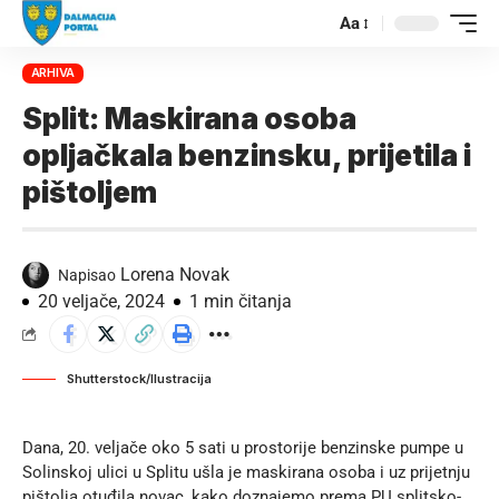
Aa
ARHIVA
Split: Maskirana osoba
opljačkala benzinsku, prijetila i
pištoljem
Lorena Novak
Napisao
20 veljače, 2024
1 min čitanja
Shutterstock/Ilustracija
Dana, 20. veljače oko 5 sati u prostorije benzinske pumpe u
Solinskoj ulici u Splitu ušla je maskirana osoba i uz prijetnju
pištolja otuđila novac, kako doznajemo prema
PU splitsko-