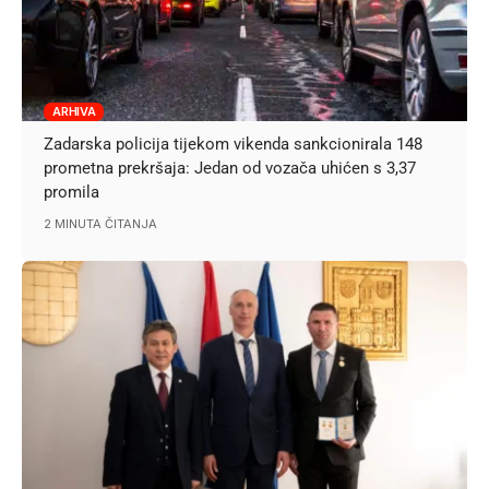
ARHIVA
Zadarska policija tijekom vikenda sankcionirala 148
prometna prekršaja: Jedan od vozača uhićen s 3,37
promila
2 MINUTA ČITANJA