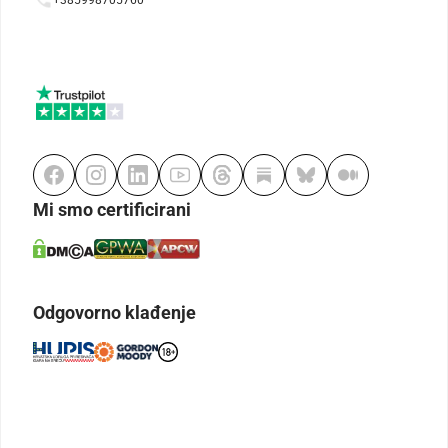
Mi smo certificirani
Odgovorno klađenje