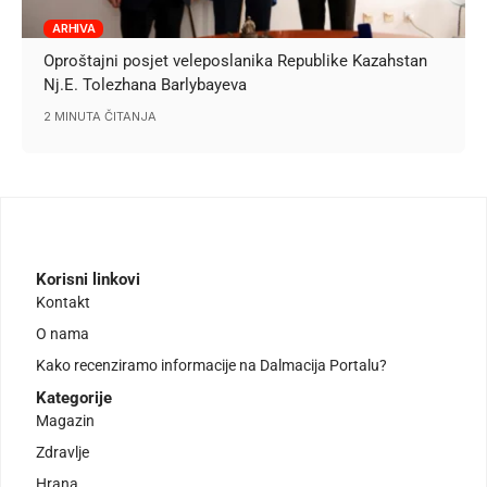
ARHIVA
Oproštajni posjet veleposlanika Republike Kazahstan
Nj.E. Tolezhana Barlybayeva
2 MINUTA ČITANJA
Korisni linkovi
Kontakt
O nama
Kako recenziramo informacije na Dalmacija Portalu?
Kategorije
Magazin
Zdravlje
Hrana