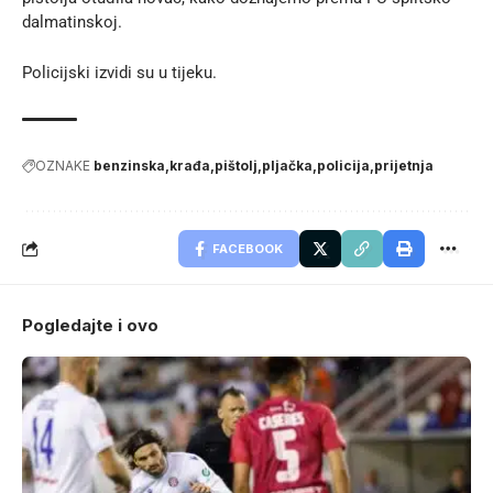
dalmatinskoj
.
Policijski izvidi su u tijeku.
OZNAKE
benzinska
krađa
pištolj
pljačka
policija
prijetnja
FACEBOOK
Pogledajte i ovo