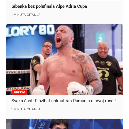
Šibenka bez polufinala Alpe Adria Cupa
1 MINUTA ČITANJA
ARHIVA
Svaka čast! Plazibat nokautirao Rumunja u prvoj rundi!
1 MINUTA ČITANJA