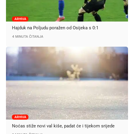
ARHIVA
Hajduk na Poljudu poražen od Osijeka s 0:1
4 MINUTA ČITANJA
ARHIVA
Noćas stiže novi val kiše, padat će i tijekom srijede