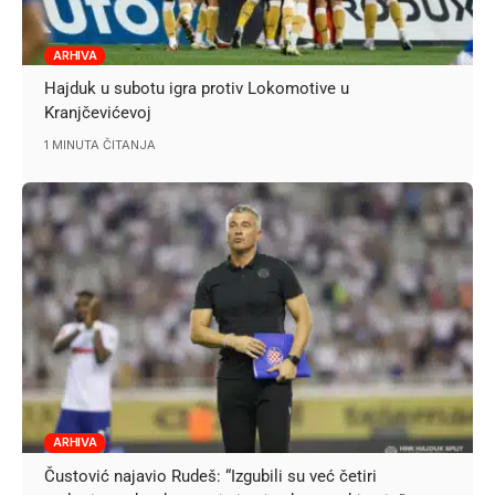
ARHIVA
Hajduk u subotu igra protiv Lokomotive u
Kranjčevićevoj
1 MINUTA ČITANJA
ARHIVA
Čustović najavio Rudeš: “Izgubili su već četiri