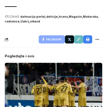
OZNAKE
dalmacija portal
delicije
hrana
Magazin
Makarska
radionice
Uskrs
vikend
FACEBOOK
Pogledajte i ovo