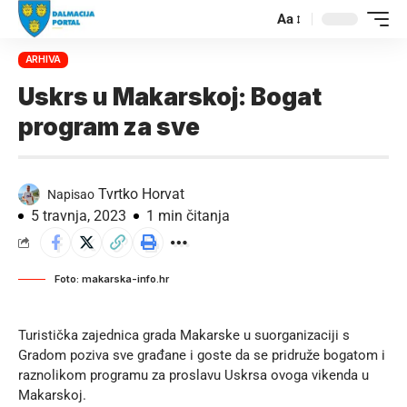
Aa
ARHIVA
Uskrs u Makarskoj: Bogat
program za sve
Tvrtko Horvat
Napisao
5 travnja, 2023
1 min čitanja
Foto: makarska-info.hr
Turistička zajednica grada Makarske u suorganizaciji s
Gradom poziva sve građane i goste da se pridruže bogatom i
raznolikom programu za proslavu Uskrsa ovoga vikenda u
Makarskoj.