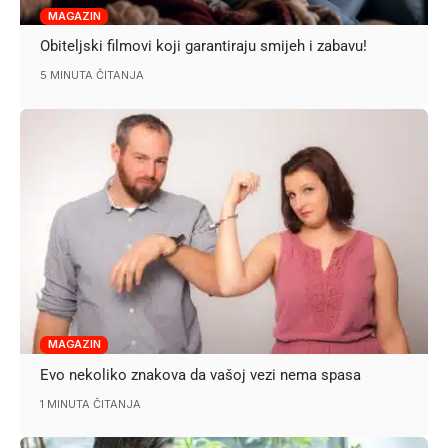
MAGAZIN
Obiteljski filmovi koji garantiraju smijeh i zabavu!
5 MINUTA ČITANJA
MAGAZIN
Evo nekoliko znakova da vašoj vezi nema spasa
1 MINUTA ČITANJA