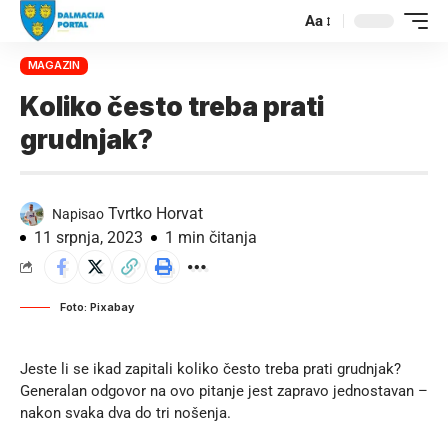
Aa
MAGAZIN
Koliko često treba prati
grudnjak?
Tvrtko Horvat
Napisao
11 srpnja, 2023
1 min čitanja
Foto: Pixabay
Jeste li se ikad zapitali koliko često treba prati grudnjak?
Generalan odgovor na ovo pitanje jest zapravo jednostavan –
nakon svaka dva do tri nošenja.