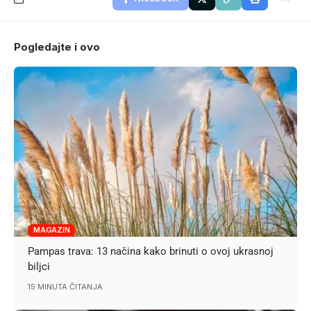
Pogledajte i ovo
MAGAZIN
Pampas trava: 13 načina kako brinuti o ovoj ukrasnoj
biljci
15 MINUTA ČITANJA