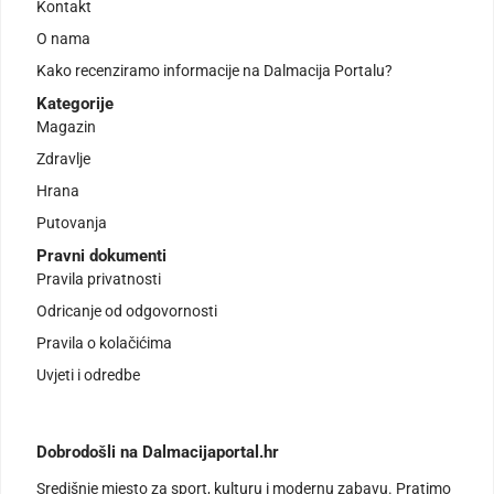
Kontakt
O nama
Kako recenziramo informacije na Dalmacija Portalu?
Kategorije
Magazin
Zdravlje
Hrana
Putovanja
Pravni dokumenti
Pravila privatnosti
Odricanje od odgovornosti
Pravila o kolačićima
Uvjeti i odredbe
Dobrodošli na Dalmacijaportal.hr
Središnje mjesto za sport, kulturu i modernu zabavu. Pratimo