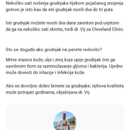
Nekoliko sati nošenja grudnjaka tijekom pojačanog znojenja
gotovo je isto kao da ste grudnjak nosili dva do tri puta.
Isti grudnjak možete nositi dva dana zaredom pod uvjetom
da ga na nekoliko sati skinite, tvrdi dr. Vij za
Cleveland Clinic
.
Sto se događa ako grudnjak ne perete redovito?
Mrtve stanice kože, ulje i znoj koje upije grudnjak čini ga
savršenim tlom za razmnožavanje gljivica i bakterija. Ujedno
može dovesti do iritacije i infekcije kože.
Ako se dovoljno dobro brinete za grudnjake, njihova kvaliteta
može potrajati godinama, objašnjava dr. Vij.