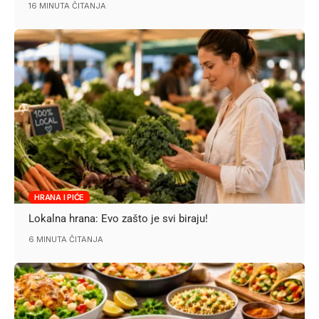
16 MINUTA ČITANJA
HRANA I PIĆE
Lokalna hrana: Evo zašto je svi biraju!
6 MINUTA ČITANJA