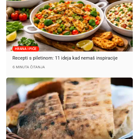
HRANA I PIĆE
Recepti s piletinom: 11 ideja kad nemaš inspiracije
6 MINUTA ČITANJA