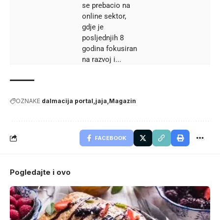
se prebacio na
online sektor,
gdje je
posljednjih 8
godina fokusiran
na razvoj i...
OZNAKE
dalmacija portal
jaja
Magazin
FACEBOOK
Pogledajte i ovo