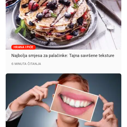
HRANA I PIĆE
Najbolja smjesa za palačinke: Tajna savršene teksture
6 MINUTA ČITANJA