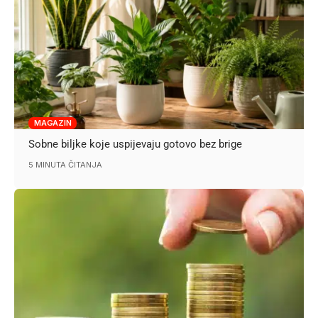
MAGAZIN
Sobne biljke koje uspijevaju gotovo bez brige
5 MINUTA ČITANJA