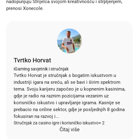
nadopunjuju Strijelca svojom kreativnošću i strpljenjem,
prenosi
Xonecole
.
Tvrtko Horvat
iGaming savjetnik i stručnjak
Tvrtko Horvat je stručnjak s bogatim iskustvom u
industriji igara na sreću, ali se bavi i širim spektrom
tema. Svoju karijeru započeo je u kopnenim kasinima,
gdje je radio na raznim pozicijama vezanim uz
korisničko iskustvo i upravljanje igrama. Kasnije se
prebacio na online sektor, gdje je posljednjih 8 godina
fokusiran na razvoj i...
Stručnjak za casino igre i korisničko iskustvo
+ 2
Čitaj više