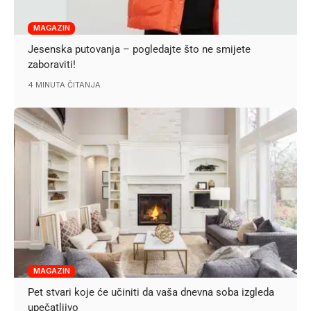
MAGAZIN
Jesenska putovanja – pogledajte što ne smijete
zaboraviti!
4 MINUTA ČITANJA
MAGAZIN
Pet stvari koje će učiniti da vaša dnevna soba izgleda
upečatljivo