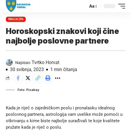
Aa
MAGAZIN
Horoskopski znakovi koji čine
najbolje poslovne partnere
Tvrtko Horvat
Napisao
30 svibnja, 2023
1 min čitanja
Foto: Pixabay
Kada je riječ o zajedničkom poslu i pronalasku idealnog
poslovnog partnera, astrologija vam uvelike može pomoći u
otkrivanju s kime biste najbolje surađivali te koje kvalitete
pružate kada je riječ o poslu.