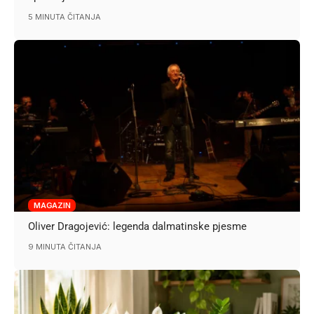
5 MINUTA ČITANJA
MAGAZIN
Oliver Dragojević: legenda dalmatinske pjesme
9 MINUTA ČITANJA