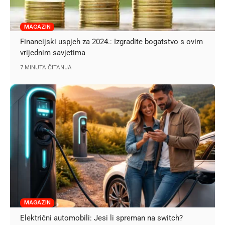
MAGAZIN
Financijski uspjeh za 2024.: Izgradite bogatstvo s ovim
vrijednim savjetima
7 MINUTA ČITANJA
MAGAZIN
Električni automobili: Jesi li spreman na switch?