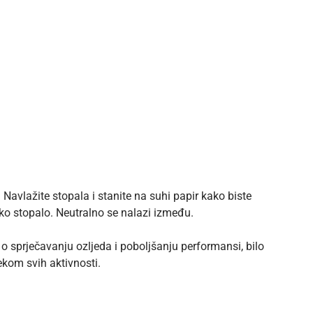
Navlažite stopala i stanite na suhi papir kako biste
soko stopalo. Neutralno se nalazi između.
o sprječavanju ozljeda i poboljšanju performansi, bilo
ekom svih aktivnosti.