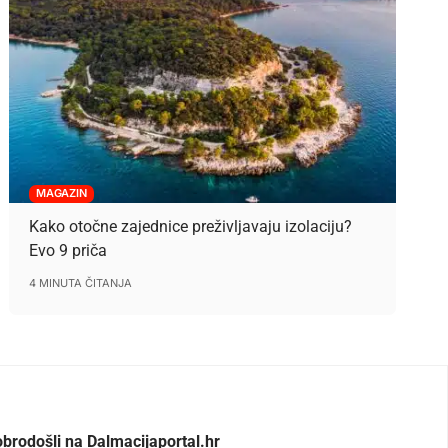
MAGAZIN
Kako otočne zajednice preživljavaju izolaciju?
Evo 9 priča
4 MINUTA ČITANJA
brodošli na Dalmacijaportal.hr