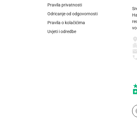
Pravila privatnosti
Sr
Odricanje od odgovornosti
Ha
re
Pravila o kolačićima
vo
Uvjeti i odredbe