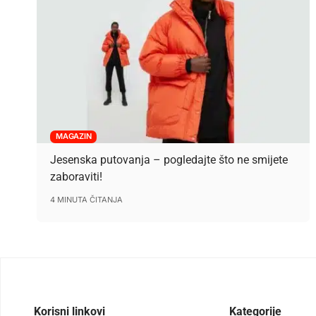
MAGAZIN
Jesenska putovanja – pogledajte što ne smijete
zaboraviti!
4 MINUTA ČITANJA
Korisni linkovi
Kategorije