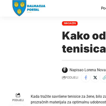
Po
MAGAZIN
Kako od
tenisica
Napisao
Lorena Nova
PODIJELI
Kada tražite savršene tenisice za žene, bilo z
PODIJELI
prozračnih materijala za optimalnu udobnost 