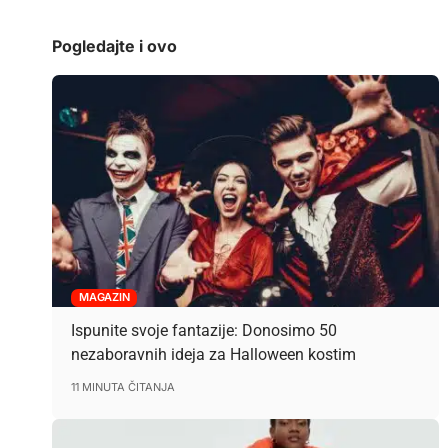
Pogledajte i ovo
MAGAZIN
Ispunite svoje fantazije: Donosimo 50
nezaboravnih ideja za Halloween kostim
11 MINUTA ČITANJA