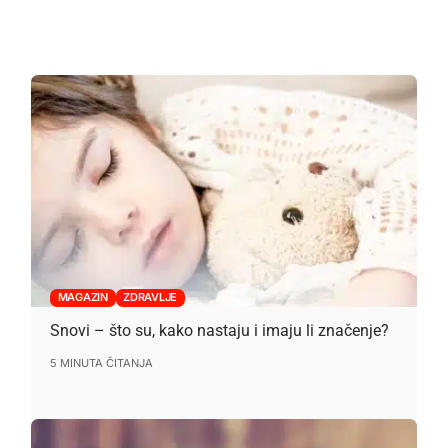
MAGAZIN
ZDRAVLJE
Snovi – što su, kako nastaju i imaju li značenje?
5 MINUTA ČITANJA