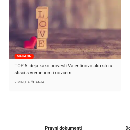
MAGAZIN
TOP 5 ideja kako provesti Valentinovo ako sto u
stisci s vremenom i novcem
2 MINUTA ČITANJA
Pravni dokumenti
Do