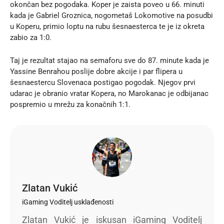
okončan bez pogodaka. Koper je zaista poveo u 66. minuti
kada je Gabriel Groznica, nogometaš Lokomotive na posudbi
u Koperu, primio loptu na rubu šesnaesterca te je iz okreta
zabio za 1:0.
Taj je rezultat stajao na semaforu sve do 87. minute kada je
Yassine Benrahou poslije dobre akcije i par flipera u
šesnaestercu Slovenaca postigao pogodak. Njegov prvi
udarac je obranio vratar Kopera, no Marokanac je odbijanac
pospremio u mrežu za konačnih 1:1.
Zlatan Vukić
iGaming Voditelj usklađenosti
Zlatan Vukić je iskusan iGaming Voditelj