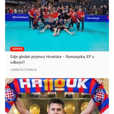
ARHIVA
Gdje gledati prijenos Hrvatska – Rumunjska, EP u
odbojci?
3 MINUTA ČITANJA