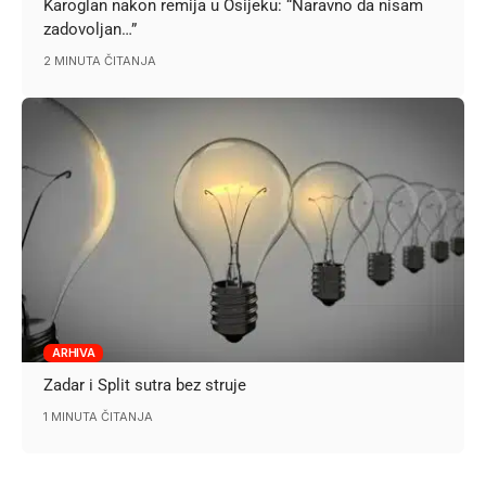
Karoglan nakon remija u Osijeku: “Naravno da nisam
zadovoljan…”
2 MINUTA ČITANJA
ARHIVA
Zadar i Split sutra bez struje
1 MINUTA ČITANJA