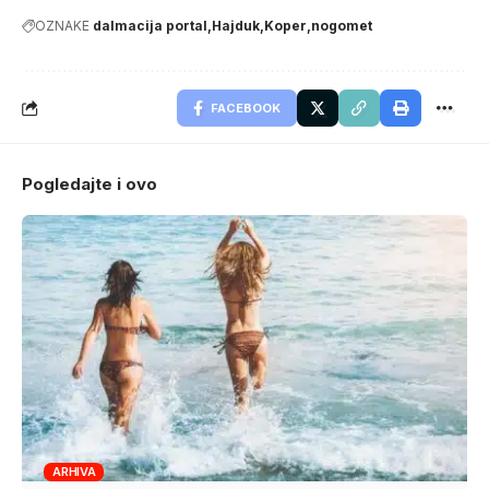
OZNAKE
dalmacija portal
Hajduk
Koper
nogomet
FACEBOOK
Pogledajte i ovo
ARHIVA