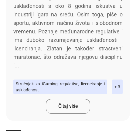
usklađenosti s oko 8 godina iskustva u
industriji igara na sreću. Osim toga, piše o
sportu, aktivnom načinu života i slobodnom
vremenu. Poznaje međunarodne regulative i
ima duboko razumijevanje usklađenosti i
licenciranja. Zlatan je također strastveni
maratonac, što odražava njegovu disciplinu
i...
Stručnjak za iGaming regulative, licenciranje i
+ 3
usklađenost
Čitaj više