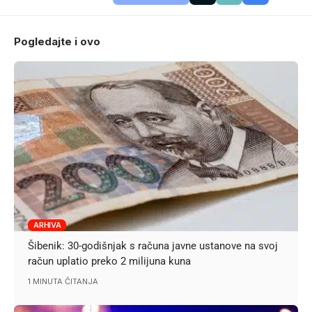
Pogledajte i ovo
ARHIVA
Šibenik: 30-godišnjak s računa javne ustanove na svoj
račun uplatio preko 2 milijuna kuna
1 MINUTA ČITANJA