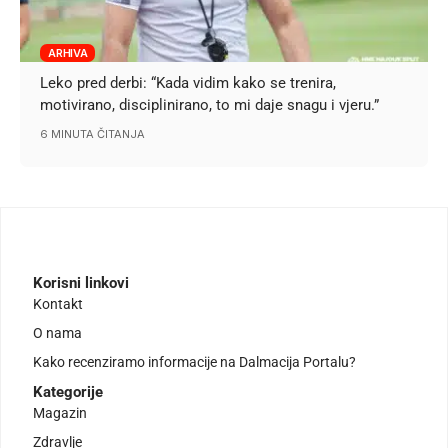
ARHIVA
Leko pred derbi: “Kada vidim kako se trenira,
motivirano, disciplinirano, to mi daje snagu i vjeru.”
6 MINUTA ČITANJA
Korisni linkovi
Kontakt
O nama
Kako recenziramo informacije na Dalmacija Portalu?
Kategorije
Magazin
Zdravlje