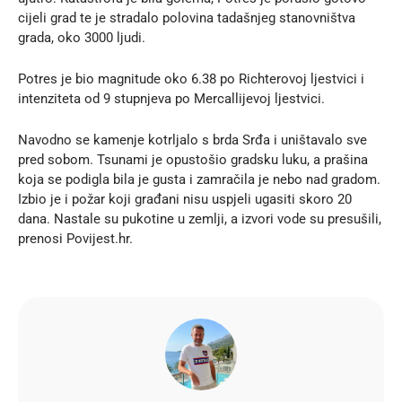
cijeli grad te je stradalo polovina tadašnjeg stanovništva
grada, oko 3000 ljudi.
Potres je bio magnitude oko 6.38 po Richterovoj ljestvici i
intenziteta od 9 stupnjeva po Mercallijevoj ljestvici.
Navodno se kamenje kotrljalo s brda Srđa i uništavalo sve
pred sobom. Tsunami je opustošio gradsku luku, a prašina
koja se podigla bila je gusta i zamračila je nebo nad gradom.
Izbio je i požar koji građani nisu uspjeli ugasiti skoro 20
dana. Nastale su pukotine u zemlji, a izvori vode su presušili,
prenosi
Povijest.hr
.