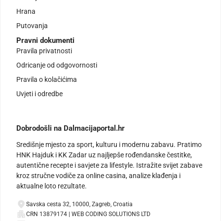
Hrana
Putovanja
Pravni dokumenti
Pravila privatnosti
Odricanje od odgovornosti
Pravila o kolačićima
Uvjeti i odredbe
Dobrodošli na Dalmacijaportal.hr
Središnje mjesto za sport, kulturu i modernu zabavu. Pratimo
HNK Hajduk i KK Zadar uz najljepše rođendanske čestitke,
autentične recepte i savjete za lifestyle. Istražite svijet zabave
kroz stručne vodiče za online casina, analize klađenja i
aktualne loto rezultate.
Savska cesta 32, 10000, Zagreb, Croatia
CRN 13879174 | WEB CODING SOLUTIONS LTD