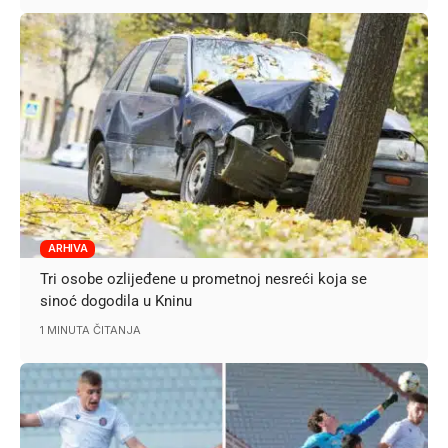
ARHIVA
Tri osobe ozlijeđene u prometnoj nesreći koja se
sinoć dogodila u Kninu
1 MINUTA ČITANJA