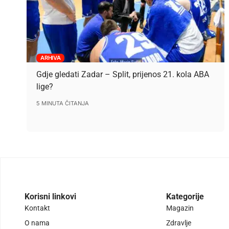
ARHIVA
Gdje gledati Zadar – Split, prijenos 21. kola ABA
lige?
5 MINUTA ČITANJA
Korisni linkovi
Kategorije
Kontakt
Magazin
O nama
Zdravlje