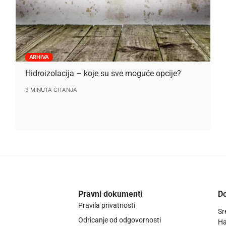
ARHIVA
Hidroizolacija – koje su sve moguće opcije?
3 MINUTA ČITANJA
Pravni dokumenti
Do
Pravila privatnosti
Sr
Odricanje od odgovornosti
Ha