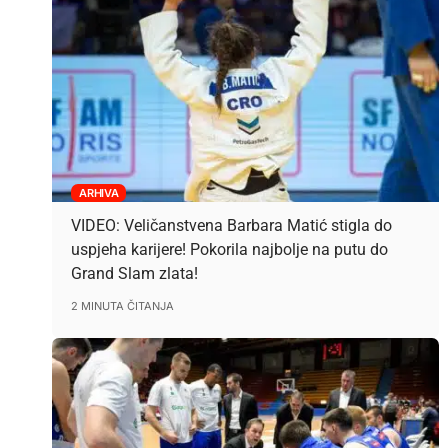
ARHIVA
VIDEO: Veličanstvena Barbara Matić stigla do
uspjeha karijere! Pokorila najbolje na putu do
Grand Slam zlata!
2 MINUTA ČITANJA