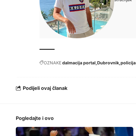
OZNAKE
dalmacija portal
Dubrovnik
policija
Podijeli ovaj članak
Pogledajte i ovo