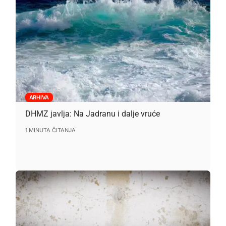
ARHIVA
DHMZ javlja: Na Jadranu i dalje vruće
1 MINUTA ČITANJA