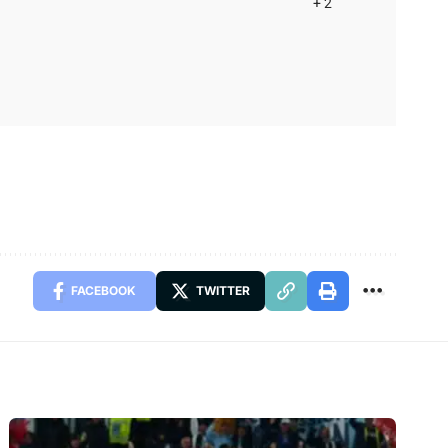
+ 2
FACEBOOK
TWITTER