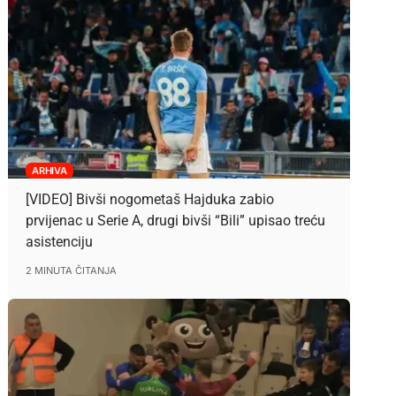
ARHIVA
[VIDEO] Bivši nogometaš Hajduka zabio
prvijenac u Serie A, drugi bivši “Bili” upisao treću
asistenciju
2 MINUTA ČITANJA