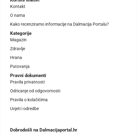
Korisni linkovi
Kontakt
O nama
Kako recenziramo informacije na Dalmacija Portalu?
Kategorije
Magazin
Zdravlje
Hrana
Putovanja
Pravni dokumenti
Pravila privatnosti
Odricanje od odgovornosti
Pravila o kolačićima
Uvjeti i odredbe
Dobrodošli na Dalmacijaportal.hr