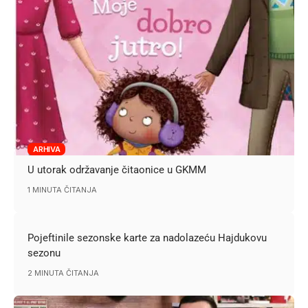
ARHIVA
U utorak održavanje čitaonice u GKMM
1 MINUTA ČITANJA
Pojeftinile sezonske karte za nadolazeću Hajdukovu
sezonu
2 MINUTA ČITANJA