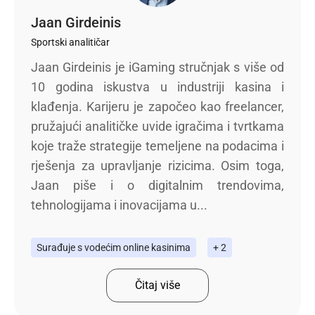
Jaan Girdeinis
Sportski analitičar
Jaan Girdeinis je iGaming stručnjak s više od
10 godina iskustva u industriji kasina i
klađenja. Karijeru je započeo kao freelancer,
pružajući analitičke uvide igračima i tvrtkama
koje traže strategije temeljene na podacima i
rješenja za upravljanje rizicima. Osim toga,
Jaan piše i o digitalnim trendovima,
tehnologijama i inovacijama u...
Surađuje s vodećim online kasinima
+ 2
Čitaj više