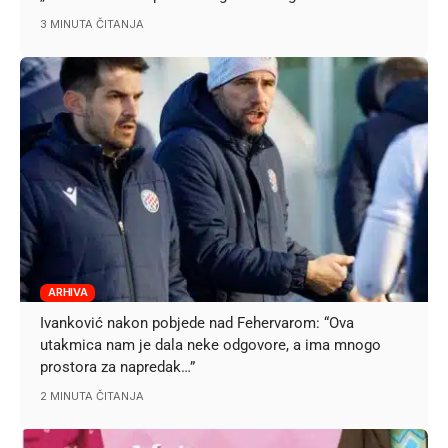
3 MINUTA ČITANJA
ARHIVA
Ivanković nakon pobjede nad Fehervarom: “Ova
utakmica nam je dala neke odgovore, a ima mnogo
prostora za napredak…”
2 MINUTA ČITANJA