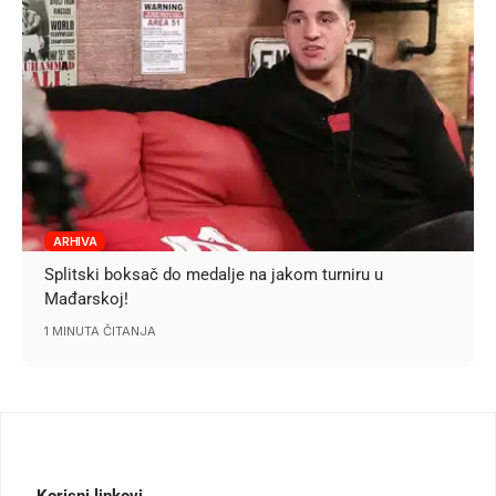
ARHIVA
Splitski boksač do medalje na jakom turniru u
Mađarskoj!
1 MINUTA ČITANJA