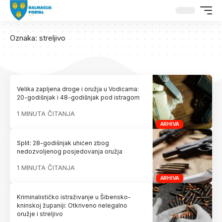
Oznaka:
streljivo
Velika zapljena droge i oružja u Vodicama:
20-godišnjak i 48-godišnjak pod istragom
1 MINUTA ČITANJA
ARHIVA
Split: 28-godišnjak uhićen zbog
nedozvoljenog posjedovanja oružja
1 MINUTA ČITANJA
ARHIVA
Kriminalističko istraživanje u Šibensko-
kninskoj županiji: Otkriveno nelegalno
oružje i streljivo