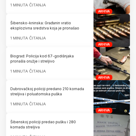
1 MINUTA ČITANJA
ARHIVA
Šibensko-kninska: Građanin vratio
eksplozivna sredstva koja je pronašao
1 MINUTA ČITANJA
ARHIVA
Biograd: Policija kod 67-godišnjaka
pronašla oružje i streljivo
1 MINUTA ČITANJA
ARHIVA
Dubrovačkoj policiji predano 210 komada
streljiva i poluatomska puška
1 MINUTA ČITANJA
ARHIVA
Šibenskoj policiji predao pušku i 280
komada streljiva