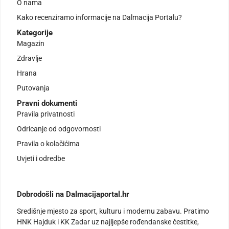
O nama
Kako recenziramo informacije na Dalmacija Portalu?
Kategorije
Magazin
Zdravlje
Hrana
Putovanja
Pravni dokumenti
Pravila privatnosti
Odricanje od odgovornosti
Pravila o kolačićima
Uvjeti i odredbe
Dobrodošli na Dalmacijaportal.hr
Središnje mjesto za sport, kulturu i modernu zabavu. Pratimo
HNK Hajduk i KK Zadar uz najljepše rođendanske čestitke,