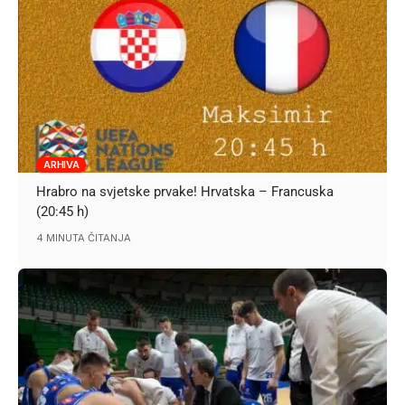
ARHIVA
Hrabro na svjetske prvake! Hrvatska – Francuska
(20:45 h)
4 MINUTA ČITANJA