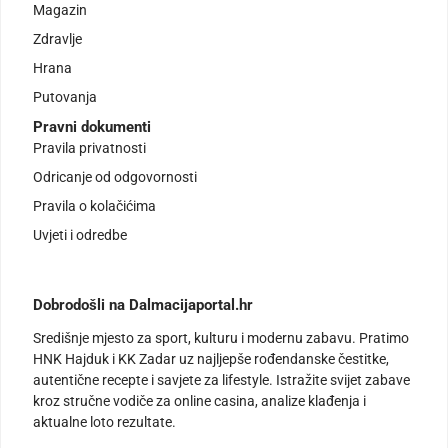
Magazin
Zdravlje
Hrana
Putovanja
Pravni dokumenti
Pravila privatnosti
Odricanje od odgovornosti
Pravila o kolačićima
Uvjeti i odredbe
Dobrodošli na Dalmacijaportal.hr
Središnje mjesto za sport, kulturu i modernu zabavu. Pratimo
HNK Hajduk i KK Zadar uz najljepše rođendanske čestitke,
autentične recepte i savjete za lifestyle. Istražite svijet zabave
kroz stručne vodiče za online casina, analize klađenja i
aktualne loto rezultate.