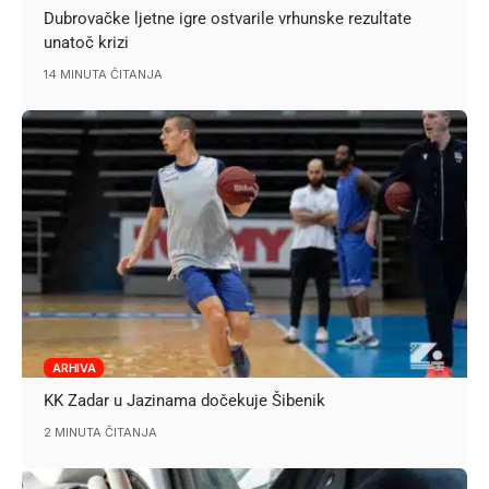
Dubrovačke ljetne igre ostvarile vrhunske rezultate
unatoč krizi
14 MINUTA ČITANJA
ARHIVA
KK Zadar u Jazinama dočekuje Šibenik
2 MINUTA ČITANJA