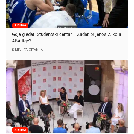
ARHIVA
Gdje gledati Studentski centar – Zadar, prijenos 2. kola
ABA lige?
5 MINUTA ČITANJA
ARHIVA