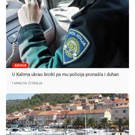
ARHIVA
U Kalima ukrao bicikl pa mu policija pronašla i duhan
1 MINUTA ČITANJA