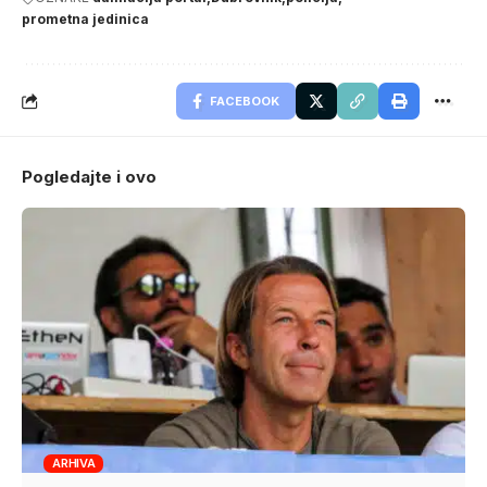
prometna jedinica
FACEBOOK
Pogledajte i ovo
ARHIVA