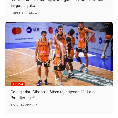
66-godišnjaka
1 MINUTA ČITANJA
ARHIVA
Gdje gledati Cibona – Šibenka, prijenos 11. kola
Premijer lige?
7 MINUTA ČITANJA