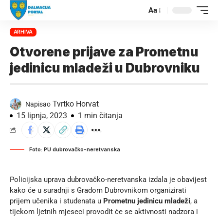
Aa
ARHIVA
Otvorene prijave za Prometnu
jedinicu mladeži u Dubrovniku
Tvrtko Horvat
Napisao
15 lipnja, 2023
1 min čitanja
Foto: PU dubrovačko-neretvanska
Policijska uprava dubrovačko-neretvanska izdala je obavijest
kako će u suradnji s Gradom Dubrovnikom organizirati
prijem učenika i studenata u
Prometnu jedinicu mladeži
, a
tijekom ljetnih mjeseci provodit će se aktivnosti nadzora i