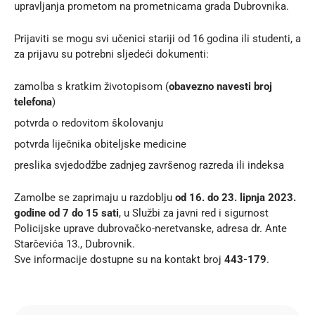
upravljanja prometom na prometnicama grada Dubrovnika.
Prijaviti se mogu svi učenici stariji od 16 godina ili studenti, a
za prijavu su potrebni sljedeći dokumenti:
zamolba s kratkim životopisom (
obavezno navesti broj
telefona
)
potvrda o redovitom školovanju
potvrda liječnika obiteljske medicine
preslika svjedodžbe zadnjeg završenog razreda ili indeksa
Zamolbe se zaprimaju u razdoblju
od 16. do 23. lipnja 2023.
godine od 7 do 15 sati
, u Službi za javni red i sigurnost
Policijske uprave dubrovačko-neretvanske, adresa dr. Ante
Starčevića 13., Dubrovnik.
Sve informacije dostupne su na kontakt broj
443-179
.