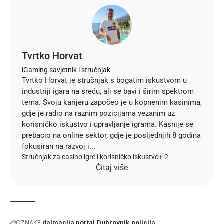
Tvrtko Horvat
iGaming savjetnik i stručnjak
Tvrtko Horvat je stručnjak s bogatim iskustvom u
industriji igara na sreću, ali se bavi i širim spektrom
tema. Svoju karijeru započeo je u kopnenim kasinima,
gdje je radio na raznim pozicijama vezanim uz
korisničko iskustvo i upravljanje igrama. Kasnije se
prebacio na online sektor, gdje je posljednjih 8 godina
fokusiran na razvoj i...
Stručnjak za casino igre i korisničko iskustvo
+ 2
Čitaj više
OZNAKE
dalmacija portal
Dubrovnik
policija