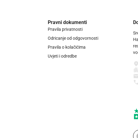
Pravni dokumenti
Do
Pravila privatnosti
Sr
Odricanje od odgovornosti
Ha
re
Pravila o kolačićima
vo
Uvjeti i odredbe