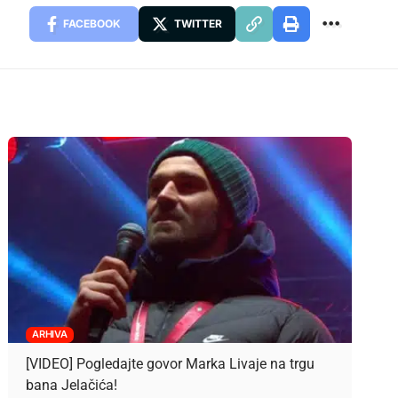
FACEBOOK
TWITTER
ARHIVA
[VIDEO] Pogledajte govor Marka Livaje na trgu
bana Jelačića!