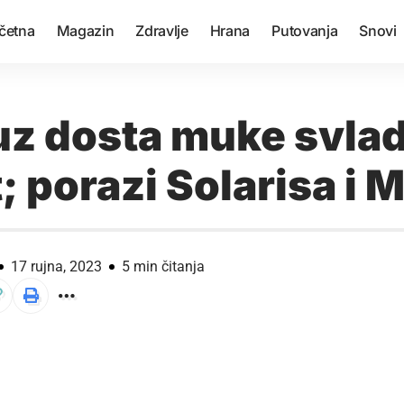
četna
Magazin
Zdravlje
Hrana
Putovanja
Snovi
uz dosta muke svla
 porazi Solarisa i 
17 rujna, 2023
5 min čitanja