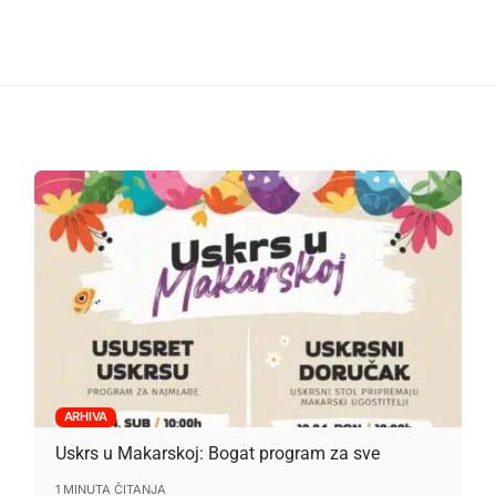
ARHIVA
Uskrs u Makarskoj: Bogat program za sve
1 MINUTA ČITANJA