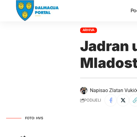
Po
ARHIVA
Jadran 
Mladost;
Napisao
Zlatan Vukić
PODIJELI
FOTO: HVS