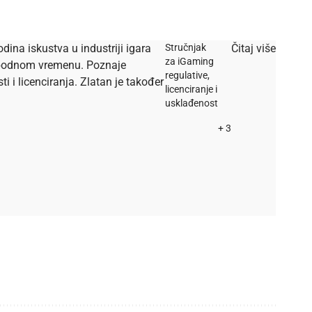
dina iskustva u industriji igara
Stručnjak
Čitaj više
za iGaming
lobodnom vremenu. Poznaje
regulative,
i licenciranja. Zlatan je također
licenciranje i
usklađenost
+ 3