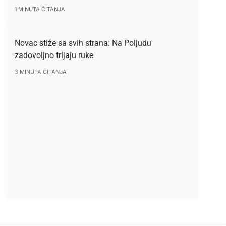
1 MINUTA ČITANJA
Novac stiže sa svih strana: Na Poljudu
zadovoljno trljaju ruke
3 MINUTA ČITANJA