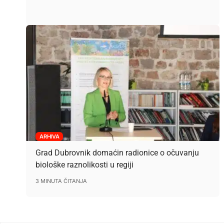
ARHIVA
Grad Dubrovnik domaćin radionice o očuvanju
biološke raznolikosti u regiji
3 MINUTA ČITANJA