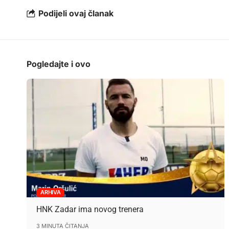
Podijeli ovaj članak
Pogledajte i ovo
ARHIVA
HNK Zadar ima novog trenera
3 MINUTA ČITANJA