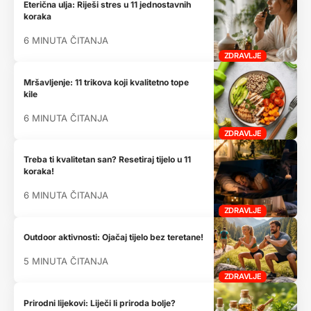
Eterična ulja: Riješi stres u 11 jednostavnih
koraka
6 MINUTA ČITANJA
ZDRAVLJE
Mršavljenje: 11 trikova koji kvalitetno tope
kile
6 MINUTA ČITANJA
ZDRAVLJE
Treba ti kvalitetan san? Resetiraj tijelo u 11
koraka!
6 MINUTA ČITANJA
ZDRAVLJE
Outdoor aktivnosti: Ojačaj tijelo bez teretane!
5 MINUTA ČITANJA
ZDRAVLJE
Prirodni lijekovi: Liječi li priroda bolje?