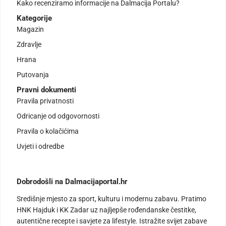
Kako recenziramo informacije na Dalmacija Portalu?
Kategorije
Magazin
Zdravlje
Hrana
Putovanja
Pravni dokumenti
Pravila privatnosti
Odricanje od odgovornosti
Pravila o kolačićima
Uvjeti i odredbe
Dobrodošli na Dalmacijaportal.hr
Središnje mjesto za sport, kulturu i modernu zabavu. Pratimo
HNK Hajduk i KK Zadar uz najljepše rođendanske čestitke,
autentične recepte i savjete za lifestyle. Istražite svijet zabave