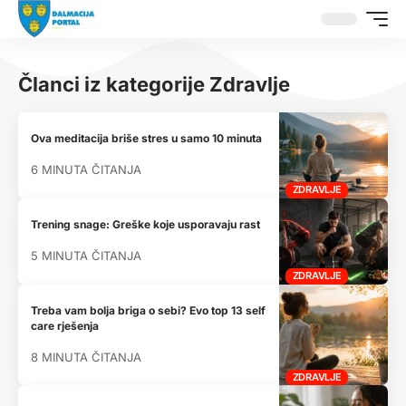
Članci iz kategorije Zdravlje
Ova meditacija briše stres u samo 10 minuta
6 MINUTA ČITANJA
ZDRAVLJE
Trening snage: Greške koje usporavaju rast
5 MINUTA ČITANJA
ZDRAVLJE
Treba vam bolja briga o sebi? Evo top 13 self
care rješenja
8 MINUTA ČITANJA
ZDRAVLJE