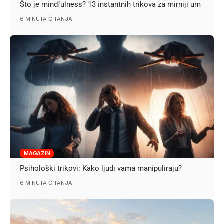
Što je mindfulness? 13 instantnih trikova za mirniji um
6 MINUTA ČITANJA
MAGAZIN
Psihološki trikovi: Kako ljudi vama manipuliraju?
6 MINUTA ČITANJA