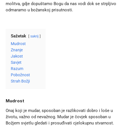
molitva, gdje dopuštamo Bogu da nas vodi dok se strpljivo
odmaramo u božanskoj prisutnosti.
Sažetak
sakrij
Mudrost
Znanje
Jakost
Savjet
Razum
Pobožnost
Strah Božji
Mudrost
Onaj koji je mudar, sposoban je razlikovati dobro i loše u
životu, važno od nevažnog. Mudar je čovjek sposoban u
Božjem svjetlu gledati i prosuđivati cjelokupnu stvarnost.