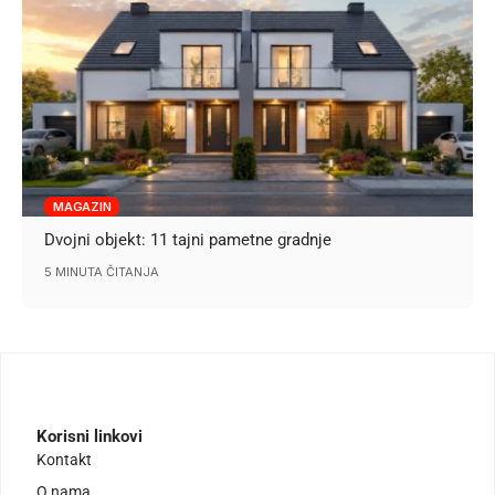
MAGAZIN
Dvojni objekt: 11 tajni pametne gradnje
5 MINUTA ČITANJA
Korisni linkovi
Kontakt
O nama