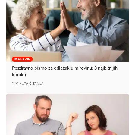
MAGAZIN
Pozdravno pismo za odlazak u mirovinu: 8 najbitnijih
koraka
11 MINUTA ČITANJA