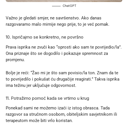
ChatGPT
Važno je gledati smjer, ne savršenstvo. Ako danas
razgovaramo malo mirnije nego prije, to je već pomak.
10. Ispričajmo se konkretno, ne površno
Prava isprika ne zvuči kao “oprosti ako sam te povrijedio/la”.
Ona priznaje što se dogodilo i pokazuje spremnost za
promjenu.
Bolje je reći: “Žao mi je što sam povisio/la ton. Znam da te
to povrijedilo i pokušat ću drugačije reagirati.” Takva isprika
ima težinu jer uključuje odgovornost.
11. Potražimo pomoć kada se vrtimo u krug
Ponekad sami ne možemo izaći iz istog obrasca. Tada
razgovor sa stručnom osobom, obiteljskim savjetnikom ili
terapeutom može biti vrlo koristan.