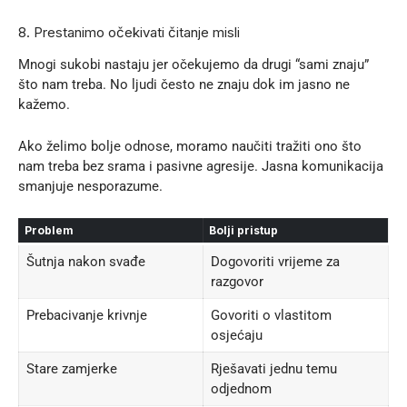
8. Prestanimo očekivati čitanje misli
Mnogi sukobi nastaju jer očekujemo da drugi “sami znaju”
što nam treba. No ljudi često ne znaju dok im jasno ne
kažemo.
Ako želimo bolje odnose, moramo naučiti tražiti ono što
nam treba bez srama i pasivne agresije. Jasna komunikacija
smanjuje nesporazume.
Problem
Bolji pristup
Šutnja nakon svađe
Dogovoriti vrijeme za
razgovor
Prebacivanje krivnje
Govoriti o vlastitom
osjećaju
Stare zamjerke
Rješavati jednu temu
odjednom