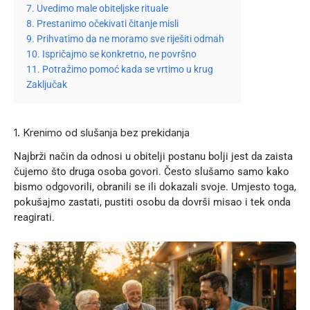
7. Uvedimo male obiteljske rituale
8. Prestanimo očekivati čitanje misli
9. Prihvatimo da ne moramo sve riješiti odmah
10. Ispričajmo se konkretno, ne površno
11. Potražimo pomoć kada se vrtimo u krug
Zaključak
1. Krenimo od slušanja bez prekidanja
Najbrži način da odnosi u obitelji postanu bolji jest da zaista
čujemo što druga osoba govori. Često slušamo samo kako
bismo odgovorili, obranili se ili dokazali svoje. Umjesto toga,
pokušajmo zastati, pustiti osobu da dovrši misao i tek onda
reagirati.