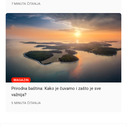
7 MINUTA ČITANJA
MAGAZIN
Prirodna baština: Kako je čuvamo i zašto je sve
važnija?
5 MINUTA ČITANJA