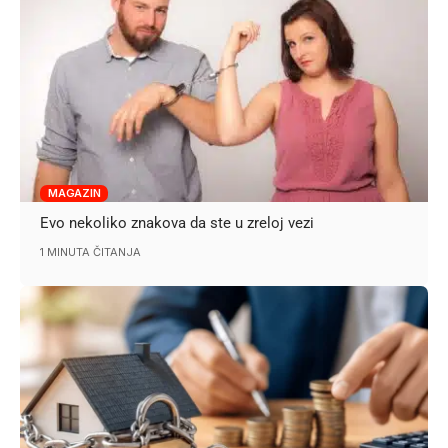
MAGAZIN
Evo nekoliko znakova da ste u zreloj vezi
1 MINUTA ČITANJA