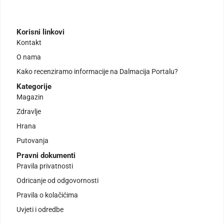
Korisni linkovi
Kontakt
O nama
Kako recenziramo informacije na Dalmacija Portalu?
Kategorije
Magazin
Zdravlje
Hrana
Putovanja
Pravni dokumenti
Pravila privatnosti
Odricanje od odgovornosti
Pravila o kolačićima
Uvjeti i odredbe