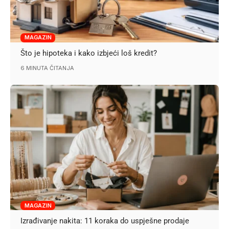
MAGAZIN
Što je hipoteka i kako izbjeći loš kredit?
6 MINUTA ČITANJA
MAGAZIN
Izrađivanje nakita: 11 koraka do uspješne prodaje