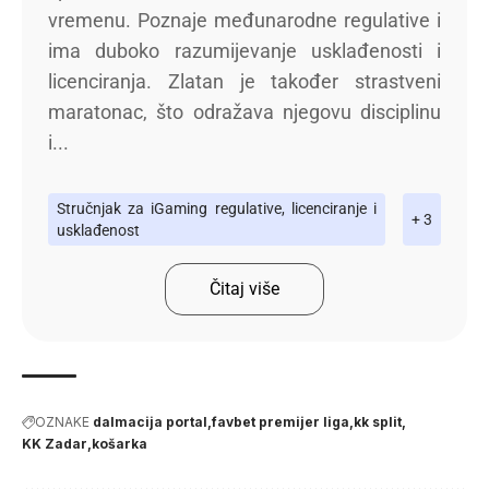
vremenu. Poznaje međunarodne regulative i
ima duboko razumijevanje usklađenosti i
licenciranja. Zlatan je također strastveni
maratonac, što odražava njegovu disciplinu
i...
Stručnjak za iGaming regulative, licenciranje i
+ 3
usklađenost
Čitaj više
OZNAKE
dalmacija portal
favbet premijer liga
kk split
KK Zadar
košarka