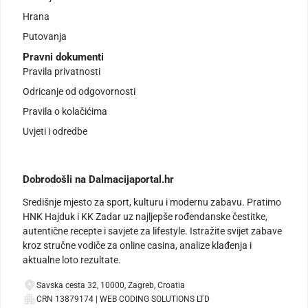
Hrana
Putovanja
Pravni dokumenti
Pravila privatnosti
Odricanje od odgovornosti
Pravila o kolačićima
Uvjeti i odredbe
Dobrodošli na Dalmacijaportal.hr
Središnje mjesto za sport, kulturu i modernu zabavu. Pratimo
HNK Hajduk i KK Zadar uz najljepše rođendanske čestitke,
autentične recepte i savjete za lifestyle. Istražite svijet zabave
kroz stručne vodiče za online casina, analize klađenja i
aktualne loto rezultate.
Savska cesta 32, 10000, Zagreb, Croatia
CRN 13879174 | WEB CODING SOLUTIONS LTD