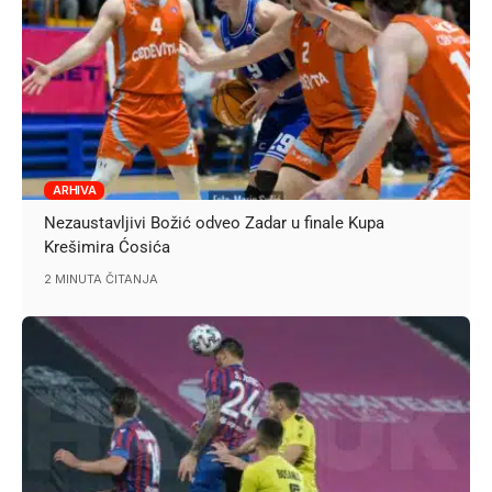
ARHIVA
Nezaustavljivi Božić odveo Zadar u finale Kupa
Krešimira Ćosića
2 MINUTA ČITANJA