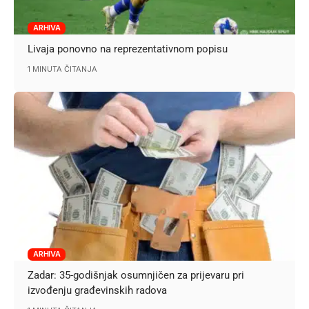
ARHIVA
Livaja ponovno na reprezentativnom popisu
1 MINUTA ČITANJA
ARHIVA
Zadar: ​35-godišnjak osumnjičen za prijevaru pri
izvođenju građevinskih radova