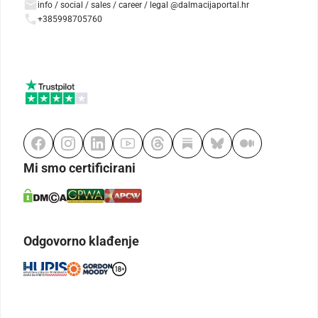
info / social / sales / career / legal @dalmacijaportal.hr
+385998705760
Mi smo certificirani
Odgovorno klađenje