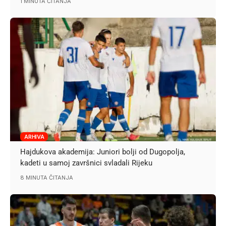
1 MINUTA ČITANJA
ARHIVA
Hajdukova akademija: Juniori bolji od Dugopolja,
kadeti u samoj završnici svladali Rijeku
8 MINUTA ČITANJA