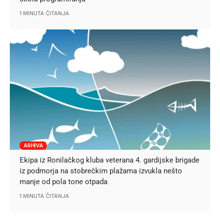
1 MINUTA ČITANJA
ARHIVA
Ekipa iz Ronilačkog kluba veterana 4. gardijske brigade
iz podmorja na stobrečkim plažama izvukla nešto
manje od pola tone otpada
1 MINUTA ČITANJA