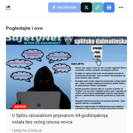
FACEBOOK
Pogledajte i ovo
ARHIVA
U Splitu računalnom prijevarom 64-godišnjakinja
ostala bez većeg iznosa novca
1 MINUTA ČITANJA