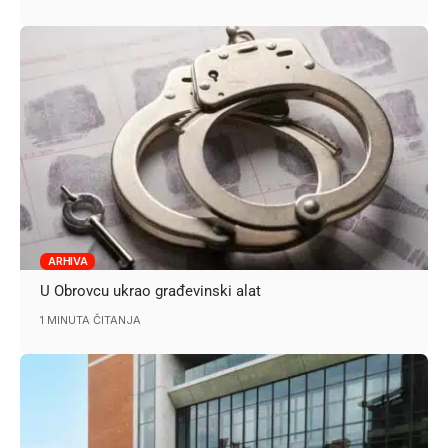
ARHIVA
U Obrovcu ukrao građevinski alat
1 MINUTA ČITANJA