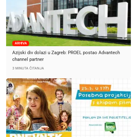
ARHIVA
Azijski div dolazi u Zagreb: PROEL postao Advantech
channel partner
3 MINUTA ČITANJA