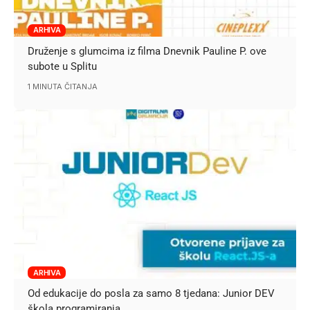
ARHIVA
Druženje s glumcima iz filma Dnevnik Pauline P. ove
subote u Splitu
1 MINUTA ČITANJA
ARHIVA
Od edukacije do posla za samo 8 tjedana: Junior DEV
škola programiranja