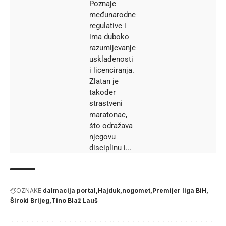
Poznaje
međunarodne
regulative i
ima duboko
razumijevanje
usklađenosti
i licenciranja.
Zlatan je
također
strastveni
maratonac,
što odražava
njegovu
disciplinu i...
OZNAKE
dalmacija portal
Hajduk
nogomet
Premijer liga BiH
Široki Brijeg
Tino Blaž Lauš