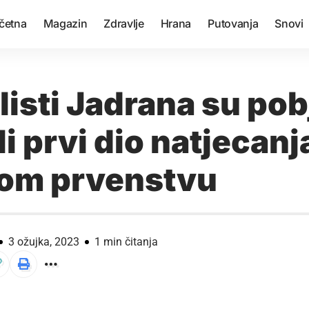
četna
Magazin
Zdravlje
Hrana
Putovanja
Snovi
listi Jadrana su po
li prvi dio natjecanj
om prvenstvu
3 ožujka, 2023
1 min čitanja