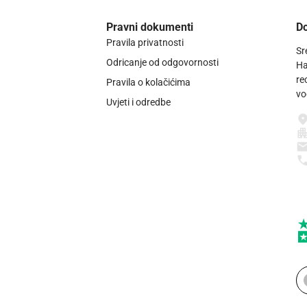
Pravni dokumenti
Do
Pravila privatnosti
Sr
Odricanje od odgovornosti
Ha
re
Pravila o kolačićima
vo
Uvjeti i odredbe