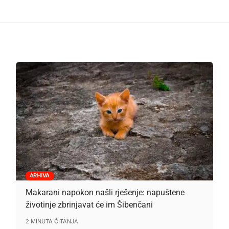
ARHIVA
Makarani napokon našli rješenje: napuštene
životinje zbrinjavat će im Šibenčani
2 MINUTA ČITANJA