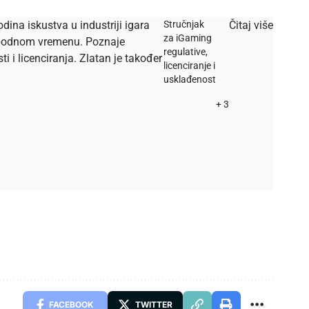
dina iskustva u industriji igara
Stručnjak
Čitaj više
za iGaming
lobodnom vremenu. Poznaje
regulative,
i licenciranja. Zlatan je također
licenciranje i
usklađenost
+ 3
FACEBOOK
TWITTER