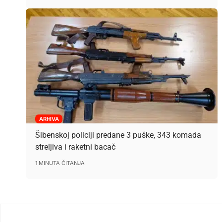
ARHIVA
Šibenskoj policiji predane 3 puške, 343 komada
streljiva i raketni bacač
1 MINUTA ČITANJA