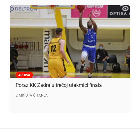
ARHIVA
Poraz KK Zadra u trećoj utakmici finala
2 MINUTA ČITANJA