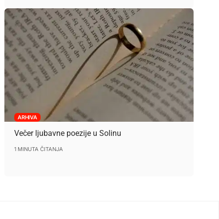
ARHIVA
Večer ljubavne poezije u Solinu
1 MINUTA ČITANJA