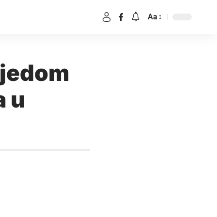
Aa
bjedom
a u