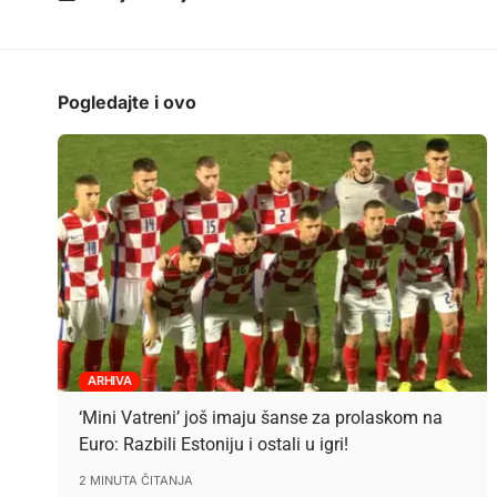
Pogledajte i ovo
ARHIVA
‘Mini Vatreni’ još imaju šanse za prolaskom na
Euro: Razbili Estoniju i ostali u igri!
2 MINUTA ČITANJA