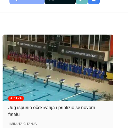
ARHIVA
Jug ispunio očekivanja i približio se novom
finalu
1 MINUTA ČITANJA