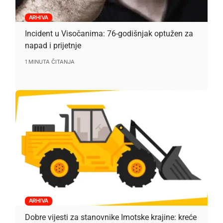
ARHIVA
Incident u Visočanima: 76-godišnjak optužen za
napad i prijetnje
1 MINUTA ČITANJA
ARHIVA
Dobre vijesti za stanovnike Imotske krajine: kreće