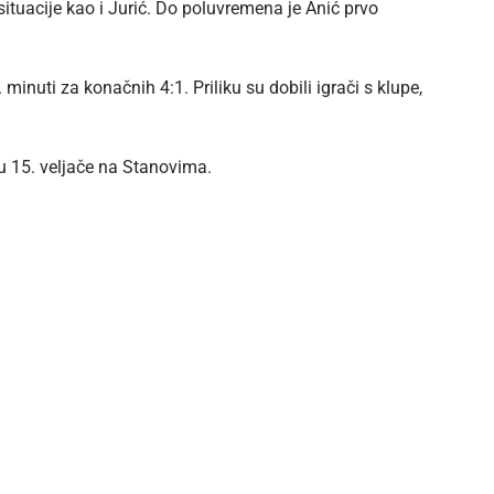
ituacije kao i Jurić. Do poluvremena je Anić prvo
uti za konačnih 4:1. Priliku su dobili igrači s klupe,
tu 15. veljače na Stanovima.