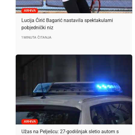
ARHIVA
Lucija Ćirić Bagarić nastavila spektakularni
pobjednički niz
1 MINUTA ČITANJA
ARHIVA
Užas na Pelješcu: 27-godišnjak sletio autom s