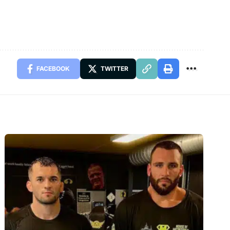
FACEBOOK
TWITTER