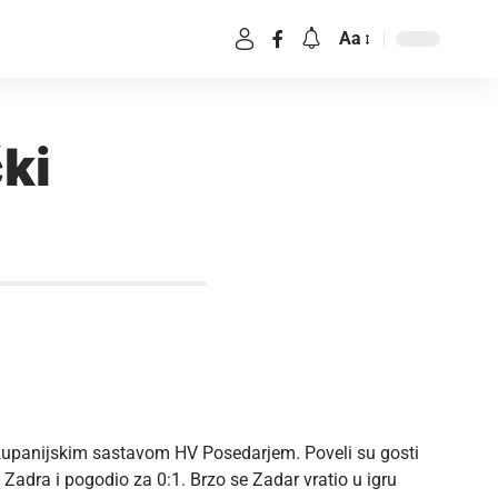
Aa
ki
županijskim sastavom HV Posedarjem. Poveli su gosti
a Zadra i pogodio za 0:1. Brzo se Zadar vratio u igru