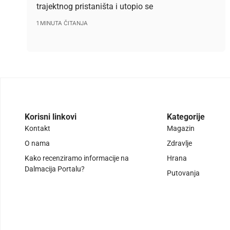
trajektnog pristaništa i utopio se
1 MINUTA ČITANJA
Korisni linkovi
Kategorije
Kontakt
Magazin
O nama
Zdravlje
Kako recenziramo informacije na
Hrana
Dalmacija Portalu?
Putovanja