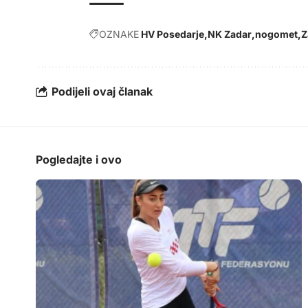
OZNAKE
HV Posedarje
NK Zadar
nogomet
Z
Podijeli ovaj članak
Pogledajte i ovo