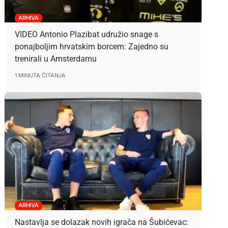
ARHIVA
VIDEO Antonio Plazibat udružio snage s
ponajboljim hrvatskim borcem: Zajedno su
trenirali u Amsterdamu
1 MINUTA ČITANJA
ARHIVA
Nastavlja se dolazak novih igrača na Šubićevac: