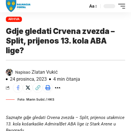
Aa
ARHIVA
Gdje gledati Crvena zvezda –
Split, prijenos 13. kola ABA
lige?
Zlatan Vukić
Napisao
24 prosinca, 2023
4 min čitanja
Foto: Marin Sušić / HKS
Saznajte gdje gledati Crvena zvezda – Split, prijenos utakmice
13. kola košarkaške AdmiralBet ABA lige iz Stark Arene u
Beogradu.