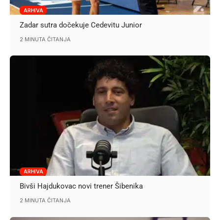
ARHIVA
Zadar sutra dočekuje Cedevitu Junior
2 MINUTA ČITANJA
ARHIVA
Bivši Hajdukovac novi trener Šibenika
2 MINUTA ČITANJA