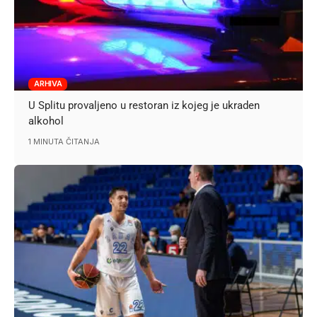
ARHIVA
U Splitu provaljeno u restoran iz kojeg je ukraden
alkohol
1 MINUTA ČITANJA