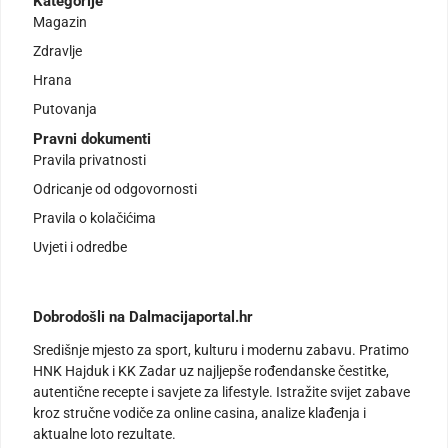
Kategorije
Magazin
Zdravlje
Hrana
Putovanja
Pravni dokumenti
Pravila privatnosti
Odricanje od odgovornosti
Pravila o kolačićima
Uvjeti i odredbe
Dobrodošli na Dalmacijaportal.hr
Središnje mjesto za sport, kulturu i modernu zabavu. Pratimo
HNK Hajduk i KK Zadar uz najljepše rođendanske čestitke,
autentične recepte i savjete za lifestyle. Istražite svijet zabave
kroz stručne vodiče za online casina, analize klađenja i
aktualne loto rezultate.