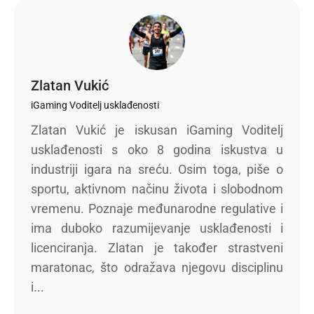
Zlatan Vukić
iGaming Voditelj usklađenosti
Zlatan Vukić je iskusan iGaming Voditelj
usklađenosti s oko 8 godina iskustva u
industriji igara na sreću. Osim toga, piše o
sportu, aktivnom načinu života i slobodnom
vremenu. Poznaje međunarodne regulative i
ima duboko razumijevanje usklađenosti i
licenciranja. Zlatan je također strastveni
maratonac, što odražava njegovu disciplinu
i...