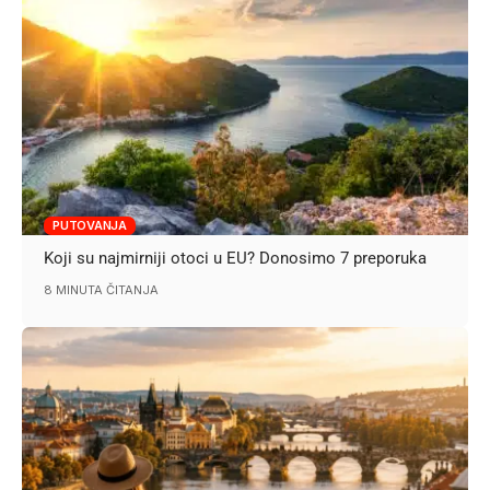
PUTOVANJA
Koji su najmirniji otoci u EU? Donosimo 7 preporuka
8 MINUTA ČITANJA