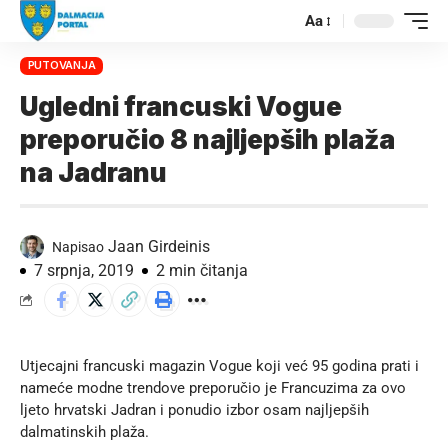
Aa
PUTOVANJA
Ugledni francuski Vogue
preporučio 8 najljepših plaža
na Jadranu
Jaan Girdeinis
Napisao
7 srpnja, 2019
2 min čitanja
Utjecajni francuski magazin Vogue koji već 95 godina prati i
nameće modne trendove preporučio je Francuzima za ovo
ljeto hrvatski Jadran i ponudio izbor osam najljepših
dalmatinskih plaža.