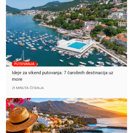
PUTOVANJA
Ideje za vikend putovanja: 7 čarobnih destinacija uz
more
21 MINUTA ČITANJA