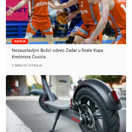
ARHIVA
Nezaustavljivi Božić odveo Zadar u finale Kupa
Krešimira Ćosića
2 MINUTA ČITANJA