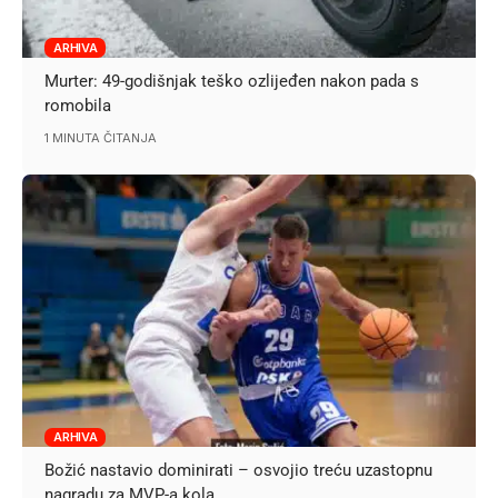
ARHIVA
Murter: 49-godišnjak teško ozlijeđen nakon pada s
romobila
1 MINUTA ČITANJA
ARHIVA
Božić nastavio dominirati – osvojio treću uzastopnu
nagradu za MVP-a kola