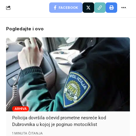
FACEBOOK
Pogledajte i ovo
ARHIVA
Policija dovršila očevid prometne nesreće kod
Dubrovnika u kojoj je poginuo motociklist
1 MINUTA ČITANJA