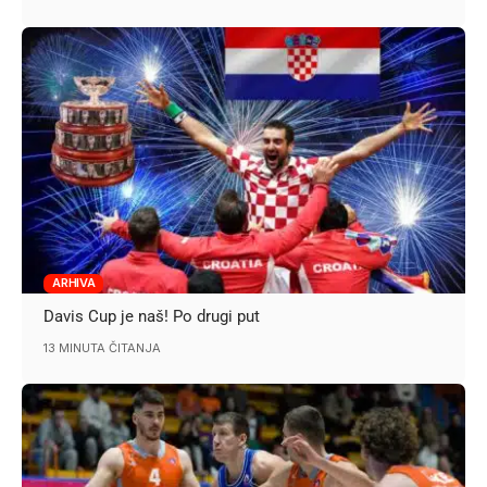
ARHIVA
Davis Cup je naš! Po drugi put
13 MINUTA ČITANJA