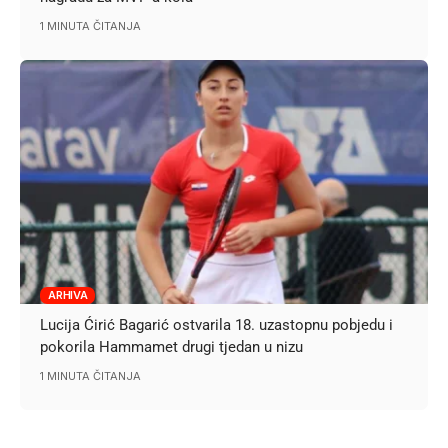
1 MINUTA ČITANJA
ARHIVA
Lucija Ćirić Bagarić ostvarila 18. uzastopnu pobjedu i
pokorila Hammamet drugi tjedan u nizu
1 MINUTA ČITANJA