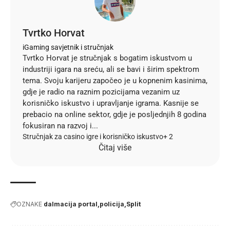
Tvrtko Horvat
iGaming savjetnik i stručnjak
Tvrtko Horvat je stručnjak s bogatim iskustvom u
industriji igara na sreću, ali se bavi i širim spektrom
tema. Svoju karijeru započeo je u kopnenim kasinima,
gdje je radio na raznim pozicijama vezanim uz
korisničko iskustvo i upravljanje igrama. Kasnije se
prebacio na online sektor, gdje je posljednjih 8 godina
fokusiran na razvoj i...
Stručnjak za casino igre i korisničko iskustvo
+ 2
Čitaj više
OZNAKE
dalmacija portal
policija
Split