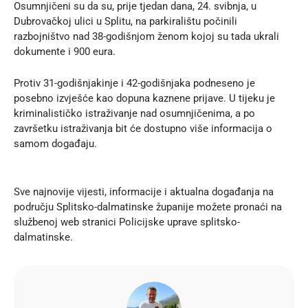
Osumnjičeni su da su, prije tjedan dana, 24. svibnja, u
Dubrovačkoj ulici u Splitu, na parkiralištu počinili
razbojništvo nad 38-godišnjom ženom kojoj su tada ukrali
dokumente i 900 eura.
Protiv 31-godišnjakinje i 42-godišnjaka podneseno je
posebno izvješće kao dopuna kaznene prijave. U tijeku je
kriminalističko istraživanje nad osumnjičenima, a po
završetku istraživanja bit će dostupno više informacija o
samom događaju.
Sve najnovije vijesti, informacije i aktualna događanja na
području Splitsko-dalmatinske županije možete pronaći na
službenoj
web stranici
Policijske uprave splitsko-
dalmatinske.