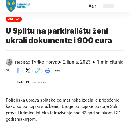
Aa
ARHIVA
U Splitu na parkiralištu ženi
ukrali dokumente i 900 eura
Tvrtko Horvat
2 lipnja, 2023
1 min čitanja
Napisao
Foto: PU zadarska
Policijska uprava splitsko-dalmatinska izdala je priopćenje
kako su policijski službenici Druge policijske postaje Split
proveli kriminalističko istraživanje nad 42-godišnjakom i 31-
godišnjakinjom.