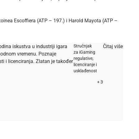
toinea Escoffiera (ATP – 197.) i Harold Mayota (ATP –
dina iskustva u industriji igara
Stručnjak
Čitaj više
za iGaming
lobodnom vremenu. Poznaje
regulative,
i licenciranja. Zlatan je također
licenciranje i
usklađenost
+ 3