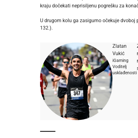
kraju dočekati neprisiljenu pogrešku za kona
U drugom kolu ga zasigurno očekuje dvoboj p
132.).
Zlatan
Vukić
iGaming
Voditelj
usklađenosti