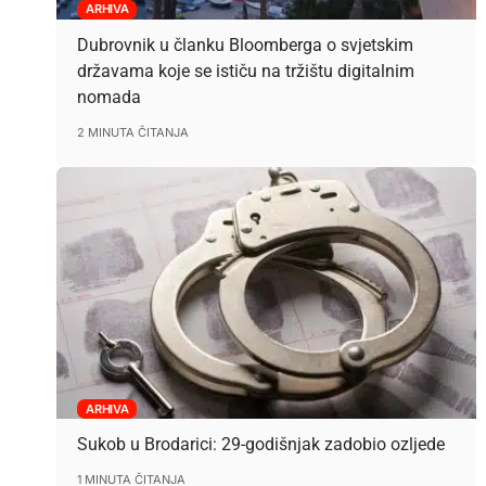
ARHIVA
Dubrovnik u članku Bloomberga o svjetskim
državama koje se ističu na tržištu digitalnim
nomada
2 MINUTA ČITANJA
ARHIVA
Sukob u Brodarici: 29-godišnjak zadobio ozljede
1 MINUTA ČITANJA