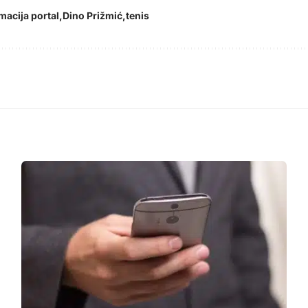
macija portal
Dino Prižmić
tenis