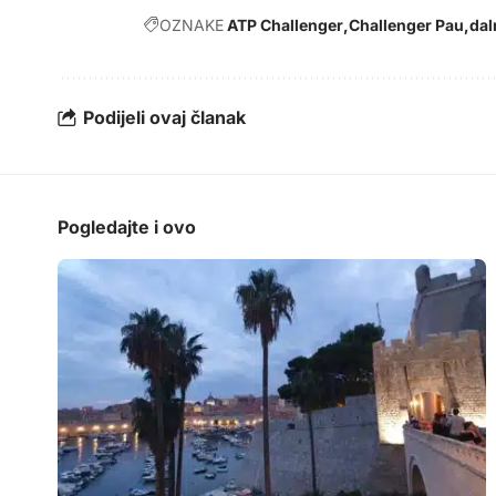
OZNAKE
ATP Challenger
Challenger Pau
dal
Podijeli ovaj članak
Pogledajte i ovo