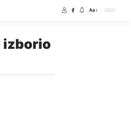
Aa
 izborio