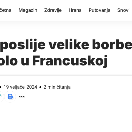
četna
Magazin
Zdravlje
Hrana
Putovanja
Snovi
poslije velike borbe
olo u Francuskoj
19 veljače, 2024
2 min čitanja