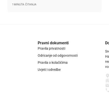
1 MINUTA ČITANJA
Pravni dokumenti
Do
Pravila privatnosti
Sr
Odricanje od odgovornosti
Ha
re
Pravila o kolačićima
vo
Uvjeti i odredbe