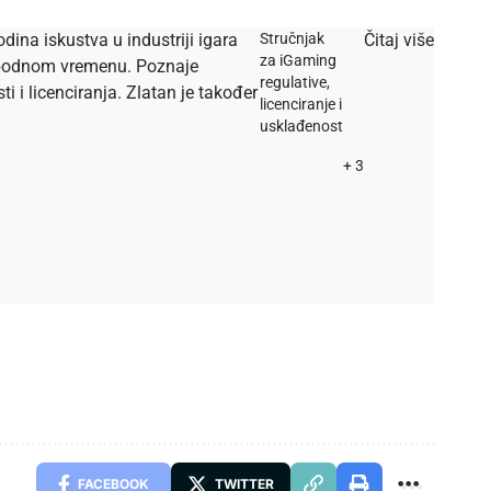
dina iskustva u industriji igara
Stručnjak
Čitaj više
za iGaming
lobodnom vremenu. Poznaje
regulative,
i licenciranja. Zlatan je također
licenciranje i
usklađenost
+ 3
FACEBOOK
TWITTER