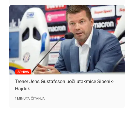
ARHIVA
Trener Jens Gustafsson uoči utakmice Šibenik-
Hajduk
1 MINUTA ČITANJA