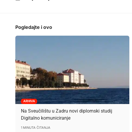
Pogledajte i ovo
ARHIVA
Na Sveučilištu u Zadru novi diplomski studij
Digitalno komuniciranje
1 MINUTA ČITANJA