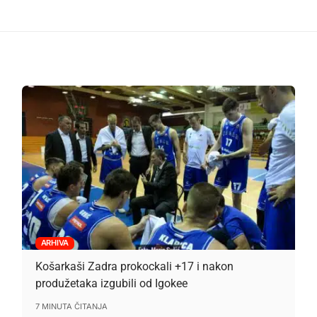
ARHIVA
Košarkaši Zadra prokockali +17 i nakon
produžetaka izgubili od Igokee
7 MINUTA ČITANJA