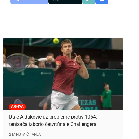
ARHIVA
Duje Ajduković uz probleme protiv 1054.
tenisača izborio četvrtfinale Challengera
2 MINUTA ČITANJA