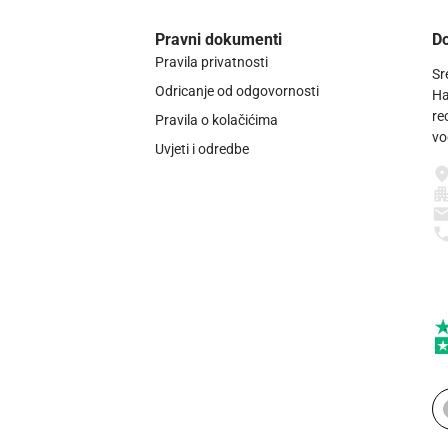
Pravni dokumenti
Do
Pravila privatnosti
Sr
Odricanje od odgovornosti
Ha
re
Pravila o kolačićima
vo
Uvjeti i odredbe