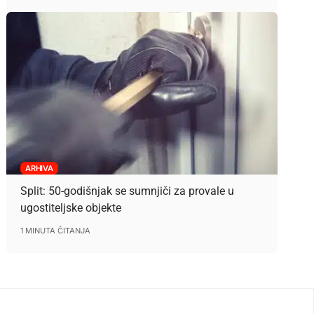
ARHIVA
Split: 50-godišnjak se sumnjiči za provale u
ugostiteljske objekte
1 MINUTA ČITANJA