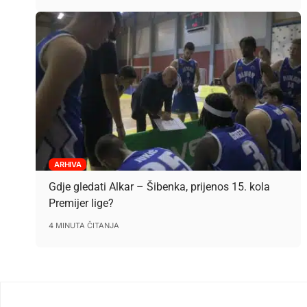
ARHIVA
Gdje gledati Alkar – Šibenka, prijenos 15. kola
Premijer lige?
4 MINUTA ČITANJA