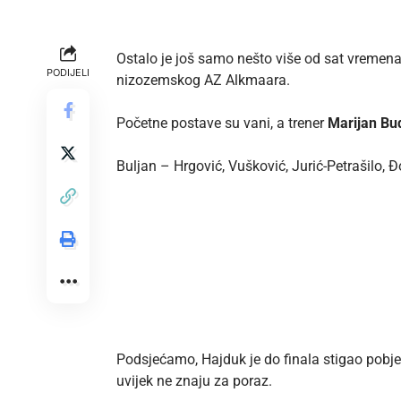
Ostalo je još samo nešto više od sat vremena
PODIJELI
nizozemskog AZ Alkmaara.
Početne postave su vani, a trener
Marijan Bu
Buljan – Hrgović, Vušković, Jurić-Petrašilo,
Podsjećamo, Hajduk je do finala stigao pob
uvijek ne znaju za poraz.