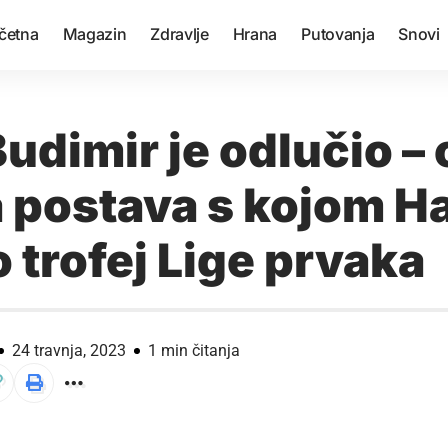
četna
Magazin
Zdravlje
Hrana
Putovanja
Snovi
udimir je odlučio – 
 postava s kojom H
 trofej Lige prvaka
24 travnja, 2023
1 min čitanja